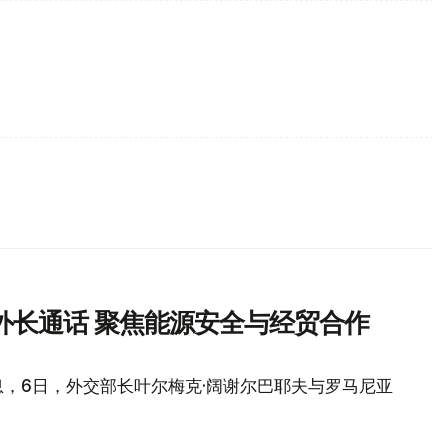
外长通话 聚焦能源安全与经贸合作
，6日，外交部长叶尔梅克·阔谢尔巴耶夫与罗马尼亚