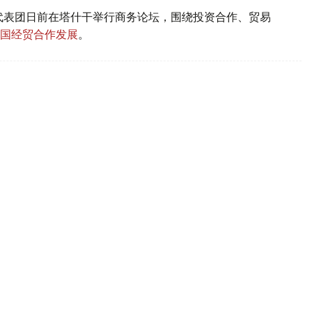
代表团日前在塔什干举行商务论坛，围绕投资合作、贸易
国经贸合作发展
。
业务总裁