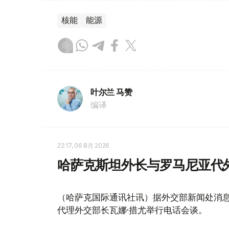
核能
能源
叶尔兰 马赞
编译
22:17, 06 8月 2026
哈萨克斯坦外长与罗马尼亚代
（哈萨克国际通讯社讯）据外交部新闻处消息
代理外交部长瓦娜·措尤举行电话会谈。