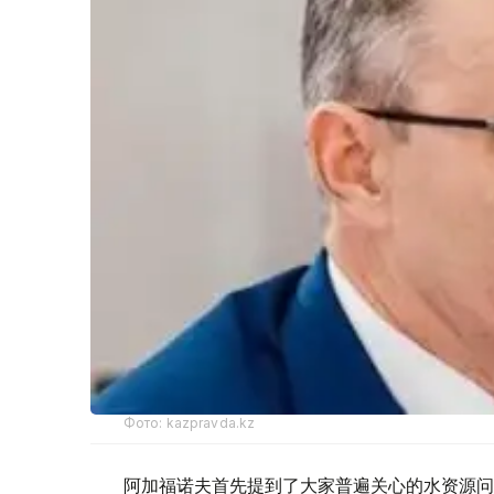
Фото: kazpravda.kz
阿加福诺夫首先提到了大家普遍关心的水资源问