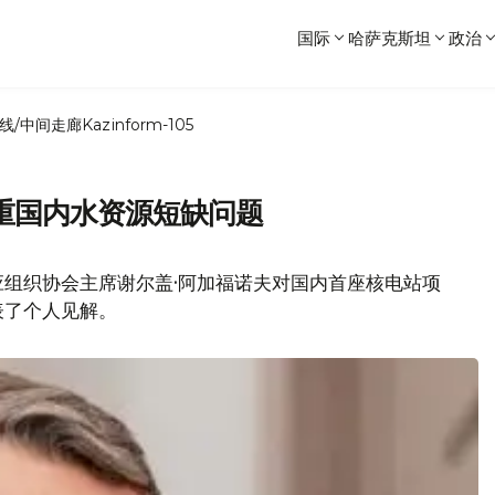
国际
哈萨克斯坦
政治
线/中间走廊
Kazinform-105
重国内水资源短缺问题
应组织协会主席谢尔盖·阿加福诺夫对国内首座核电站项
表了个人见解。