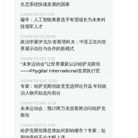
生态系统快速发展的国家
2026年8月3日 11:36
穆辛：人工智能奥赛选手有望成长为未来科
技领军人才
2026年8月3日 09:05
政治学家伊戈尔·舍斯塔科夫：中亚正在向世
界展示信任与合作的新模式
2026年7月31日 11:32
“未来运动会”让世界重新认识哈萨克斯坦
——Phygital International首席执行官
2026年7月30日 13:20
专家：哈萨克斯坦政党竞选辩论升温 年轻政
治人物开始走向前台
2026年7月28日 21:24
未来运动会：预计两万名游客将访问哈萨克
斯坦
2026年7月27日 11:55
哈萨克斯坦降息将如何影响楼市？专家：短
期内房价不会大幅上涨