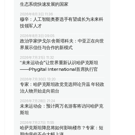
生态系统快速发展的国家
2026年8月3日 11:36
穆辛：人工智能奥赛选手有望成长为未来科
技领军人才
2026年8月3日 09:05
政治学家伊戈尔·舍斯塔科夫：中亚正在向世
界展示信任与合作的新模式
2026年7月31日 11:32
“未来运动会”让世界重新认识哈萨克斯坦
——Phygital International首席执行官
2026年7月30日 13:20
专家：哈萨克斯坦政党竞选辩论升温 年轻政
治人物开始走向前台
2026年7月28日 21:24
未来运动会：预计两万名游客将访问哈萨克
斯坦
2026年7月27日 11:55
哈萨克斯坦降息将如何影响楼市？专家：短
期内房价不会大幅上涨