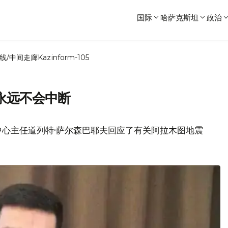
国际
哈萨克斯坦
政治
线/中间走廊
Kazinform-105
永远不会中断
心主任道列特·萨尔森巴耶夫回应了有关阿拉木图地震