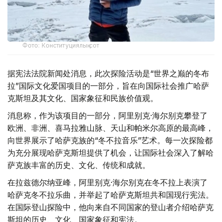
Фото: Конституциялық сот
据宪法法院新闻处消息，此次探险活动是“世界之巅的冬布
拉”国际文化爱国项目的一部分，旨在向国际社会推广哈萨
克斯坦及其文化、国家象征和民族价值观。
消息称，作为该项目的一部分，阿里别克·海尔别克攀登了
欧洲、非洲、喜马拉雅山脉、天山和帕米尔高原的最高峰，
向世界展示了哈萨克族的“冬不拉音乐”艺术。每一次探险都
为充分展现哈萨克斯坦提供了机会，让国际社会深入了解哈
萨克族丰富的历史、文化、传统和成就。
在拉兹德尔纳亚峰，阿里别克·海尔别克在冬不拉上表演了
哈萨克冬不拉乐曲，并举起了哈萨克斯坦共和国现行宪法。
在国际登山探险中，他向来自不同国家的登山者介绍哈萨克
斯坦的历史、文化、国家象征和宪法。