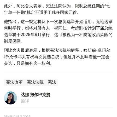
此外，阿比舍夫表示，宪法法院认为，限制总统任期的“七
年单一任期”规定不适用于现任国家元首。
他指出，这一规定将从下一次总统选举开始适用，无论选举
何时举行，都将对所有人一视同仁。考虑到按计划下届总统
选举将于2029年9月举行，这可被视为一种防范政治风险的
制度保障。
阿比舍夫最后表示，根据宪法法院的解释，哈斯穆-卓玛尔
特·托卡耶夫有权再次竞选总统，但这并不意味着他一定会
参选，只是拥有这一权利。
宪法改革
宪法法院
宪法
达娜 努尔巴克提
编译
18:48, 01 8月 2026