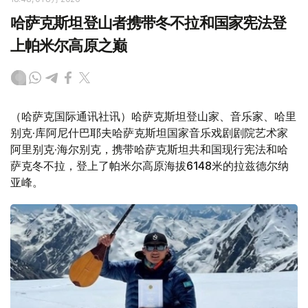
哈萨克斯坦登山者携带冬不拉和国家宪法登
上帕米尔高原之巅
（哈萨克国际通讯社讯）哈萨克斯坦登山家、音乐家、哈里
别克·库阿尼什巴耶夫哈萨克斯坦国家音乐戏剧剧院艺术家
阿里别克·海尔别克，携带哈萨克斯坦共和国现行宪法和哈
萨克冬不拉，登上了帕米尔高原海拔6148米的拉兹德尔纳
亚峰。