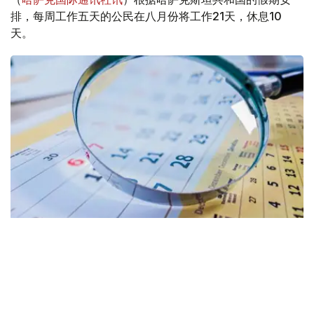
排，每周工作五天的公民在八月份将工作21天，休息10
天。
Фото: Kazinform
实行六天工作制的人将工作26天，享有5天休息时间。
因此，八月份，哈萨克斯坦民众只能在周末休息，也就是周
六和周日。由于没有公共假日，所以不会提供额外的假期。