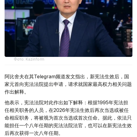
Фото: Kazinform
阿比舍夫在其Telegram频道发文指出，新宪法生效后，国
家元首向宪法法院提出申请，请求就国家最高权力相关问题
作出解释。
他表示，宪法法院对此作出如下解释：根据1995年宪法担
任相关职务的人员，在2026年宪法生效后再次当选或被任
命相应职务，将被视为首次当选或首次任命。据此，依法只
能担任一个八年任期的宪法法院法官，也可以在新宪法生效
后再次获得一次八年任期。