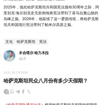
2025年，值此哈萨克斯坦共和国宪法颁布30周年之际，阿
里别克·海尔别克史无前例地将宪法带到了喜马拉雅山脉的
岛峰之巅。2026年，他延续了这一爱国传统，将哈萨克斯
坦共和国现行宪法带到了帕米尔高原之巅。
文化
哈萨克斯坦
宪法
木合塔尔 哈力木拉
编译
20:21, 30 7月 2026
哈萨克斯坦民众八月份有多少天假期？
（
哈萨克国际通讯社讯
）根据哈萨克斯坦共和国的假期安