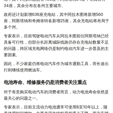
34座，其余分布在各州主要城市。
政府还计划新增636座充电站，其中阿拉木图将新增560
座，阿斯塔纳和奇姆肯特各新增25座，其余充电站将布局于
多个州。
专家表示，目前驾驶电动汽车从阿拉木图前往阿斯塔纳已经
具备可行性，但部分长距离城际线路仍存在充电站数量不足
的问题，跨区域充电网络仍是制约电动汽车进一步普及的主
要因素。
因此，不少家庭仍将电动汽车作为城市通勤工具，而长途出
行则继续使用燃油车。
电池寿命、维修服务仍是消费者关注重点
对于有意购买电动汽车的消费者而言，动力电池寿命依然是
最关心的问题之一。
专家表示，目前主流动力电池通常可使用8至10年以上，随