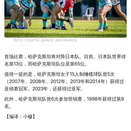
Фото: Спортты дамыту дирекциясы
首场比赛，哈萨克斯坦将对阵日本队。目前。日本队世界排
名第13位，而哈萨克斯坦队位居第65位。
值得一提的是，哈萨克斯坦女子15人制橄榄球队曾5次
（2007年、2008年、2012年、2013年和2014年）获得过
亚锦赛冠军。2023年，还获得过亚军。
此外，哈萨克斯坦队曾6次参加世锦赛，1998年获得过第9
名。
【编译：小穆】