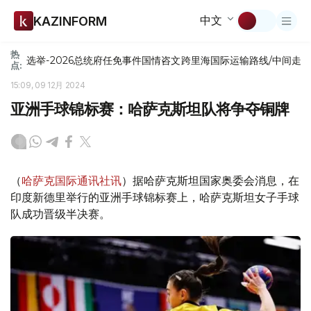
中文
KAZINFORM
热
选举-2026
总统府
任免
事件
国情咨文
跨里海国际运输路线/中间走
点:
15:09, 09 12月 2024
亚洲手球锦标赛：哈萨克斯坦队将争夺铜牌
（
哈萨克国际通讯社讯
）据哈萨克斯坦国家奥委会消息，在
印度新德里举行的亚洲手球锦标赛上，哈萨克斯坦女子手球
队成功晋级半决赛。