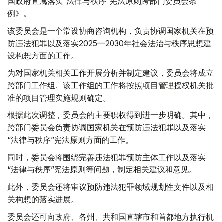
国政府直属落实“法律与秩序”宪法原则跨部门委员会条
例》。
该委员会是一个常设协商咨询机构，负责协调国家机关在预
防违法犯罪以及落实2025—2030年社会法治与秩序思想建
设构想方面的工作。
为对国家机关相关工作开展分析并制定建议，委员会将成立
跨部门工作组。该工作组的工作将按照项目管理授权机关批
准的项目管理实施规则确定。
根据此次调整，委员会的主要职权得到进一步明确。其中，
跨部门委员会负责协调国家机关在预防违法犯罪以及落实
“法律与秩序”宪法原则方面的工作。
同时，委员会将围绕完善违法犯罪预防主体工作以及落实
“法律与秩序”宪法原则等问题，制定相关建议和意见。
此外，委员会还将审议预防违法犯罪领域规划性文件以及相
关构想的落实进展。
委员会还可向政府、各州、共和国直辖市和首都地方执行机