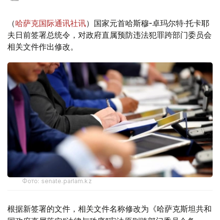
（
哈萨克国际通讯社讯
）国家元首哈斯穆-卓玛尔特·托卡耶
夫日前签署总统令，对政府直属预防违法犯罪跨部门委员会
相关文件作出修改。
Фото: senate.parlam.kz
根据新签署的文件，相关文件名称修改为《哈萨克斯坦共和