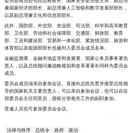
委员会成员还包括总检察长、国家安全委员会主席、副总理
兼国家经济部部长、副总理兼人工智能和数字发展部部长，
以及副总理兼文化和信息部部长。
此外，国防部、外交部、农业部、司法部、科学和高等教育
部、卫生部、劳动和社会保障部、交通部、财政部、教育
部、工业和建设部、贸易和一体化部、紧急情况部、旅游和
体育部以及能源部部长也被列入委员会成员名单。
金融监测署、金融市场监管和发展署、国家公务员事务署负
责人，以及总统顾问兼战略规划和改革署署长同样为委员会
成员。
委员会成员须亲自参加会议。直接向总统负责并接受总统领
导的国家机关主要负责人，可以亲自参加会议，也可以在征
得委员会主任同意后，授权分管相关工作的副职参加。
受邀人员也可参加委员会会议。
法律与秩序
总统令
政府
政治