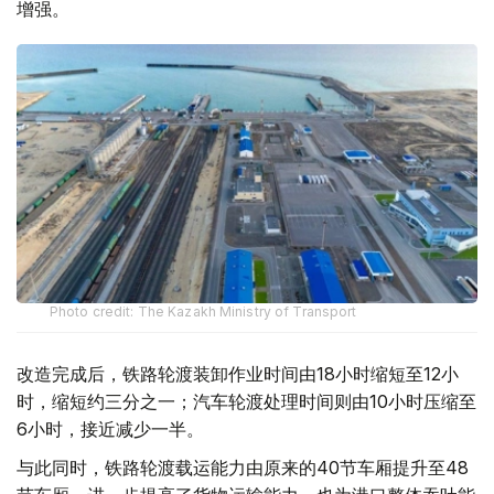
增强。
Photo credit: The Kazakh Ministry of Transport
改造完成后，铁路轮渡装卸作业时间由18小时缩短至12小
时，缩短约三分之一；汽车轮渡处理时间则由10小时压缩至
6小时，接近减少一半。
与此同时，铁路轮渡载运能力由原来的40节车厢提升至48