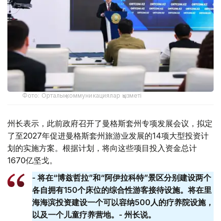
Фото: Орталық коммуникациялар қызметі
州长表示，此前政府召开了曼格斯套州专项发展会议，拟定
了至2027年促进曼格斯套州旅游业发展的14项大型投资计
划的实施方案。根据计划，将向这些项目投入资金总计
1670亿坚戈。
- 将在“博兹哲拉”和“阿伊拉科特”景区分别建设两个
各自拥有150个床位的综合性游客接待设施。将在里
海海滨投资建设一个可以容纳500人的疗养院设施，
以及一个儿童疗养营地。- 州长说。