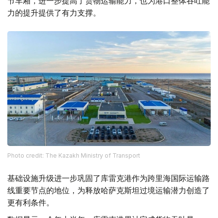
节车厢，进一步提高了货物运输能力，也为港口整体吞吐能
力的提升提供了有力支撑。
Photo credit: The Kazakh Ministry of Transport
基础设施升级进一步巩固了库雷克港作为跨里海国际运输路
线重要节点的地位，为释放哈萨克斯坦过境运输潜力创造了
更有利条件。