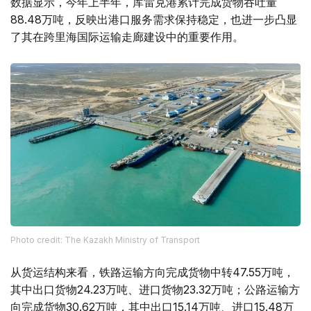
数据显示，今年上半年，库雷克港累计完成货物吞吐量
88.48万吨，反映出港口服务需求保持稳定，也进一步凸显
了其在跨里海国际运输走廊建设中的重要作用。
Photo credit: The Kazakh Ministry of Transport
从货运结构来看，铁路运输方向完成货物中转47.55万吨，
其中出口货物24.23万吨、进口货物23.32万吨；公路运输方
向完成货物30.62万吨，其中出口15.14万吨、进口15.48万