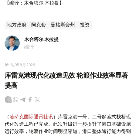
【编译：木合塔尔·木拉提】
地方政府
阿克套
曼格斯套州
投资
木合塔尔 木拉提
编译
16:16, 05 8月 2026
库雷克港现代化改造见效 轮渡作业效率显著
提高
（
哈萨克国际通讯社讯
）库雷克港一号、二号起落式栈桥现
代化改造工程已完成。此次升级进一步提升了港口基础设施
运行效率，轮渡作业时间明显缩短，港口整体通行能力得到