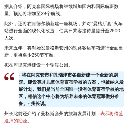
据其介绍，阿克套国际机场将继续增加国内和国际航班数
量。预期将增加至28个航线。
此外，还将在肯德尔勒新建一座机场，并对“曼格斯套”火车
站进行全面的现代化改造，使其日乘客接待量提升至2500
人次。
未来五年，将对始发曼格斯套州的铁路客运车箱进行全面更
新，更换至少250节车厢。
拟在库里克港建设一个轮渡公园。
- 将在阿克套市和扎瑙津市各自新建一个全新的剧
院。建设英才儿童体育寄宿学校的方案，也被纳入发
展计划。我们是当前全国唯一没有体育寄宿学校的地
区，相信这个中心将为培养未来的体育冠军做好准
备。- 州长说。
州长此前还介绍了曼格斯套州的旅游发展计划，
表示将借鉴
迪拜的经验
。