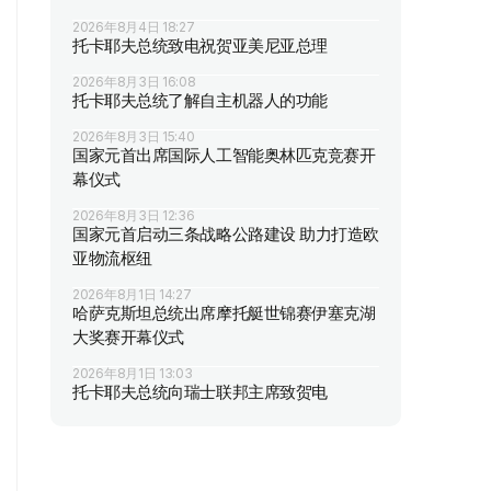
2026年8月4日 18:27
托卡耶夫总统致电祝贺亚美尼亚总理
2026年8月3日 16:08
托卡耶夫总统了解自主机器人的功能
2026年8月3日 15:40
国家元首出席国际人工智能奥林匹克竞赛开
幕仪式
2026年8月3日 12:36
国家元首启动三条战略公路建设 助力打造欧
亚物流枢纽
2026年8月1日 14:27
哈萨克斯坦总统出席摩托艇世锦赛伊塞克湖
大奖赛开幕仪式
2026年8月1日 13:03
托卡耶夫总统向瑞士联邦主席致贺电