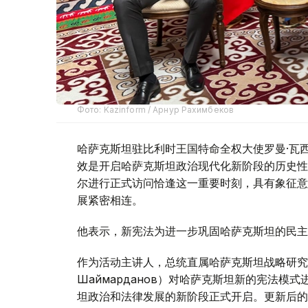
Фото: Kazinform / Арнур Рахимбеков
哈萨克斯坦驻比利时王国特命全权大使罗曼·瓦西连科
效是开启哈萨克斯坦政治现代化新阶段的历史性
尔进行正式访问恰逢这一重要时刻，具有象征意
展紧密相连。
他表示，新宪法为进一步巩固哈萨克斯坦的民主
作为活动主讲人，总统直属哈萨克斯坦战略研究所
Шаймарданов）对哈萨克斯坦新的宪法
坦政治和法律发展的新阶段正式开启。更新后的