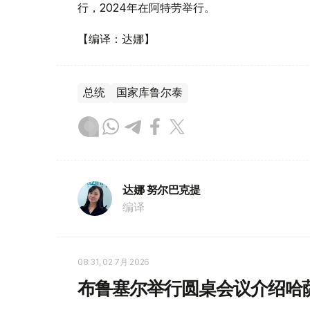
行，2024年在阿特劳举行。
【编译：达娜】
总统
国家库鲁尔泰
达娜 努尔巴克提
编译
08:31, 02 7月 2026
布鲁塞尔举行圆桌会议介绍哈