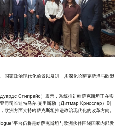
、国家政治现代化前景以及进一步深化哈萨克斯坦与欧盟
ардс Стипрайс）表示，系统推进哈萨克斯坦正在实
长迪特马尔·克里斯勒（Дитмар Крисслер）则
，欧洲方面支持哈萨克斯坦推进政治现代化的改革方向。
ialogue”平台仍将是哈萨克斯坦与欧洲伙伴围绕国家内部发