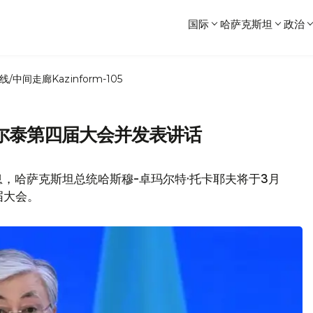
国际
哈萨克斯坦
政治
线/中间走廊
Kazinform-105
尔泰第四届大会并发表讲话
，哈萨克斯坦总统哈斯穆-卓玛尔特·托卡耶夫将于3月
届大会。