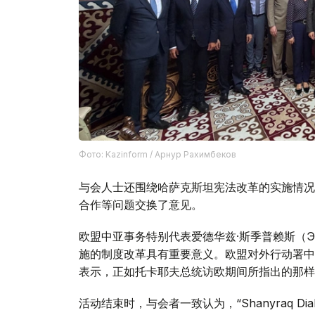
Фото: Kazinform / Арнур Рахимбеков
与会人士还围绕哈萨克斯坦宪法改革的实施情况
合作等问题交换了意见。
欧盟中亚事务特别代表爱德华兹·斯季普赖斯（Эду
施的制度改革具有重要意义。欧盟对外行动署中亚司司
表示，正如托卡耶夫总统访欧期间所指出的那样
活动结束时，与会者一致认为，“Shanyraq D