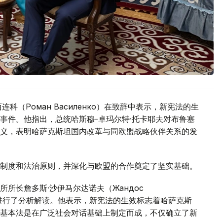
（Роман Василенко）在致辞中表示，新宪法的生
事件。他指出，总统哈斯穆-卓玛尔特·托卡耶夫对布鲁塞
义，表明哈萨克斯坦国内改革与同欧盟战略伙伴关系的发
制度和法治原则，并深化与欧盟的合作奠定了坚实基础。
所长詹多斯·沙伊马尔达诺夫（Жандос
模式进行了分析解读。他表示，新宪法的生效标志着哈萨克斯
基本法是在广泛社会对话基础上制定而成，不仅确立了新