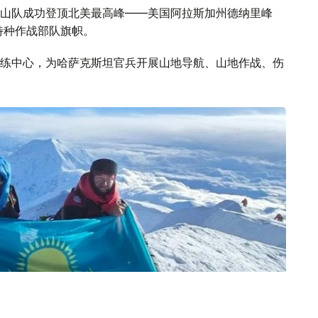
山队成功登顶北美最高峰——美国阿拉斯加州德纳里峰
特种作战部队旗帜。
练中心，为哈萨克斯坦官兵开展山地导航、山地作战、伤