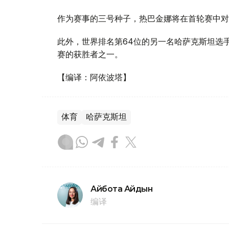
作为赛事的三号种子，热巴金娜将在首轮赛中对
此外，世界排名第64位的另一名哈萨克斯坦选
赛的获胜者之一。
【编译：阿依波塔】
体育
哈萨克斯坦
Айбота Айдын
编译