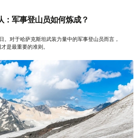
队：军事登山员如何炼成？
山日。对于哈萨克斯坦武装力量中的军事登山员而言，
回才是最重要的准则。