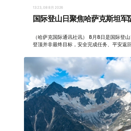
13:23, 08 8月 2026
国际登山日聚焦哈萨克斯坦军
（哈萨克国际通讯社讯） 8月8日是国际登
登顶并非最终目标，安全完成任务、平安返