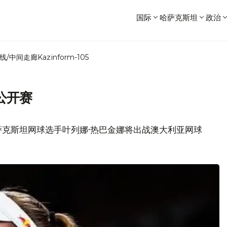
国际
哈萨克斯坦
政治
线/中间走廊
Kazinform-105
公开赛
萨克斯坦网球选手叶列娜·热巴金娜将出战澳大利亚网球