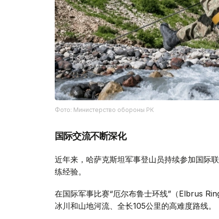
Фото: Министерство обороны РК
国际交流不断深化
近年来，哈萨克斯坦军事登山员持续参加国际联
练经验。
在国际军事比赛“厄尔布鲁士环线”（Elbrus 
冰川和山地河流、全长105公里的高难度路线。