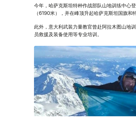
今年，哈萨克斯坦特种作战部队山地训练中心登
（6190米），并在峰顶升起哈萨克斯坦国旗和
此外，意大利武装力量教官曾赴阿拉木图山地训
员救援及装备使用等专业培训。