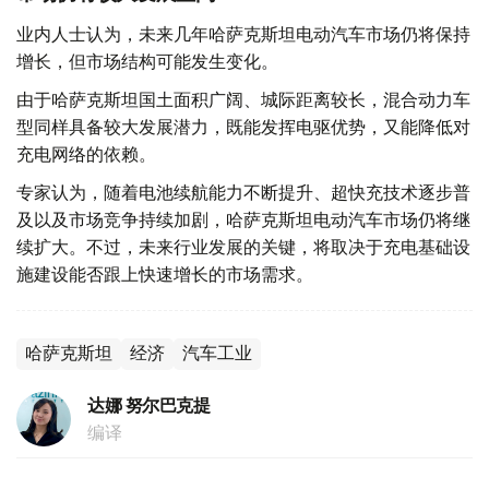
业内人士认为，未来几年哈萨克斯坦电动汽车市场仍将保持
增长，但市场结构可能发生变化。
由于哈萨克斯坦国土面积广阔、城际距离较长，混合动力车
型同样具备较大发展潜力，既能发挥电驱优势，又能降低对
充电网络的依赖。
专家认为，随着电池续航能力不断提升、超快充技术逐步普
及以及市场竞争持续加剧，哈萨克斯坦电动汽车市场仍将继
续扩大。不过，未来行业发展的关键，将取决于充电基础设
施建设能否跟上快速增长的市场需求。
哈萨克斯坦
经济
汽车工业
达娜 努尔巴克提
编译