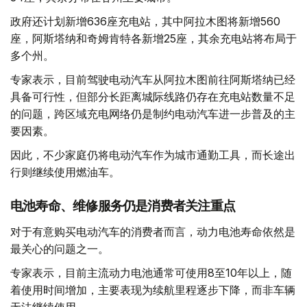
政府还计划新增636座充电站，其中阿拉木图将新增560
座，阿斯塔纳和奇姆肯特各新增25座，其余充电站将布局于
多个州。
专家表示，目前驾驶电动汽车从阿拉木图前往阿斯塔纳已经
具备可行性，但部分长距离城际线路仍存在充电站数量不足
的问题，跨区域充电网络仍是制约电动汽车进一步普及的主
要因素。
因此，不少家庭仍将电动汽车作为城市通勤工具，而长途出
行则继续使用燃油车。
电池寿命、维修服务仍是消费者关注重点
对于有意购买电动汽车的消费者而言，动力电池寿命依然是
最关心的问题之一。
专家表示，目前主流动力电池通常可使用8至10年以上，随
着使用时间增加，主要表现为续航里程逐步下降，而非车辆