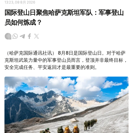
13:23, 08 8月 2026
国际登山日聚焦哈萨克斯坦军队：军事登山
员如何炼成？
（哈萨克国际通讯社讯） 8月8日是国际登山日。对于哈萨
克斯坦武装力量中的军事登山员而言，登顶并非最终目标，
安全完成任务、平安返回才是最重要的准则。