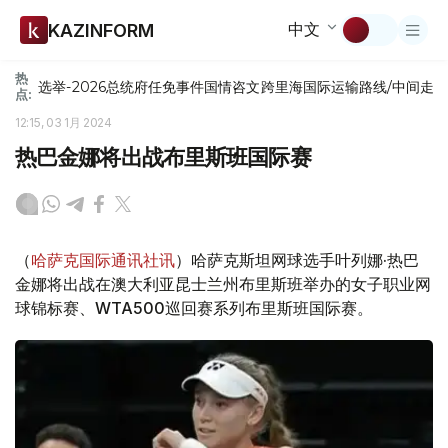
中文
KAZINFORM
热
选举-2026
总统府
任免
事件
国情咨文
跨里海国际运输路线/中间走
点:
12:15, 03 1月 2024
热巴金娜将出战布里斯班国际赛
（
哈萨克国际通讯社讯
）哈萨克斯坦网球选手叶列娜·热巴
金娜将出战在澳大利亚昆士兰州布里斯班举办的女子职业网
球锦标赛、WTA500巡回赛系列布里斯班国际赛。