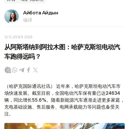
Айбота Айдын
编译
12:11, 09 8月 2026
从阿斯塔纳到阿拉木图：哈萨克斯坦电动汽
车跑得远吗？
（哈萨克国际通讯社讯） 近年来，哈萨克斯坦电动汽车市
场快速发展。截至目前，全国电动汽车保有量已达24634
辆，同比增长55.6%。随着新能源汽车逐渐走进更多家庭，
充电基础设施、售后服务、电网承载能力等问题也备受关
注。