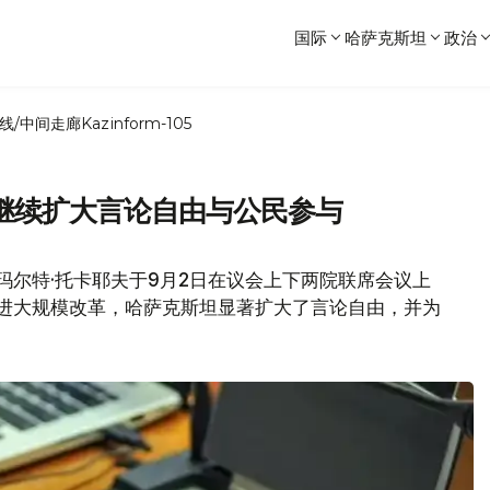
国际
哈萨克斯坦
政治
线/中间走廊
Kazinform-105
继续扩大言论自由与公民参与
玛尔特·托卡耶夫于9月2日在议会上下两院联席会议上
推进大规模改革，哈萨克斯坦显著扩大了言论自由，并为