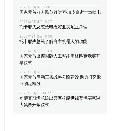
2026年8月4日 22:08
国家元首向人民英雄伊万·加皮奇逝世致唁电
2026年8月4日 18:27
托卡耶夫总统致电祝贺亚美尼亚总理
2026年8月3日 16:08
托卡耶夫总统了解自主机器人的功能
2026年8月3日 15:40
国家元首出席国际人工智能奥林匹克竞赛开
幕仪式
2026年8月3日 12:36
国家元首启动三条战略公路建设 助力打造欧
亚物流枢纽
2026年8月1日 14:27
哈萨克斯坦总统出席摩托艇世锦赛伊塞克湖
大奖赛开幕仪式