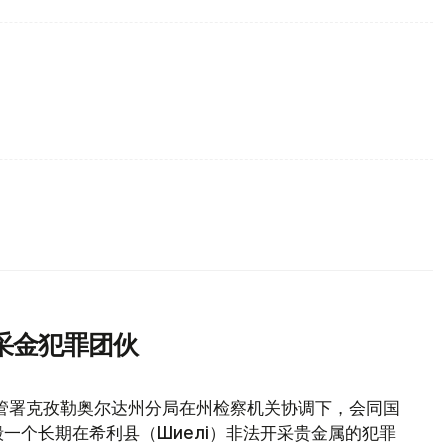
采金犯罪团伙
管署克孜勒奥尔达州分局在州检察机关协调下，会同国
一个长期在希利县（Шиелі）非法开采贵金属的犯罪