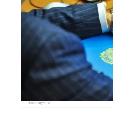
Фото: otyrar.kz