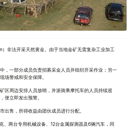
көл）非法开采天然黄金。由于当地金矿无需复杂工业加工
中，一部分成员负责招募采金人员并组织开采作业；另一
现场警戒和安全保障。
矿区周边安排人员放哨，并派骑乘摩托车的人员持续巡
，便立即发出预警。
市出售，所得收益由团伙成员进行分配。
克、两台专用机械设备、12台金属探测器及6辆汽车，同