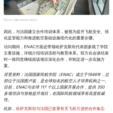
Фото: Көлік министрлігі
因此，与法国建立合作培训体系，被视为提升飞航安全、强
化监管能力和推进航空基础设施现代化的重要步骤。
访问期间，ENAC方面还带领哈萨克斯坦代表团参观了学院
主要设施，详细介绍培训流程与教育体系。双方在会谈结束
时一致同意继续就该项目深化合作，并制定进一步实施方
案。
背景资料：法国国家民航学院（ENAC）成立于1946年，总
部位于法国图卢兹，是全球知名的航空人才培养机构之一。
目前，ENAC与全球 117 个以上国家开展合作，提供 350
多项培训与资格提升项目，在国际民航领域享有高度权威
性。
此前，
哈萨克斯坦与法国已签署有关飞机引进的合作备忘