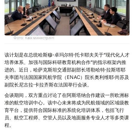
Фото: Көлік министрлігі
该计划是在总统哈斯穆-卓玛尔特·托卡耶夫关于“现代化人才
培养体系、加强与国际科研教育机构合作”的指示框架内推
进的。近日，哈萨克斯坦交通部副部长塔勒哈特·拉斯塔耶
夫率团与法国国家民航学院（ENAC）院长奥利维耶·尚苏及
副院长尼古拉·卡拉齐斯在法国举行会谈。
会谈期间，双方重点讨论了在阿斯塔纳合作建设一所欧洲标
准的航空培训中心。该中心未来将成为民航领域的区域级教
育平台，提供符合国际标准的系统化培训体系，包括飞行
员、航空工程师、空管人员以及地面服务专业人才等多类课
程。