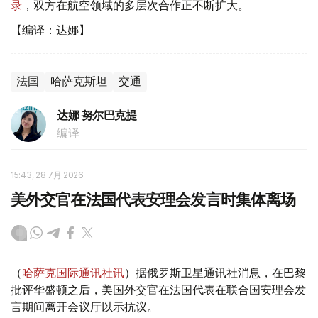
录
，双方在航空领域的多层次合作正不断扩大。
【编译：达娜】
法国
哈萨克斯坦
交通
达娜 努尔巴克提
编译
15:43, 28 7月 2026
美外交官在法国代表安理会发言时集体离场
（
哈萨克国际通讯社讯
）据俄罗斯卫星通讯社消息，在巴黎
批评华盛顿之后，美国外交官在法国代表在联合国安理会发
言期间离开会议厅以示抗议。