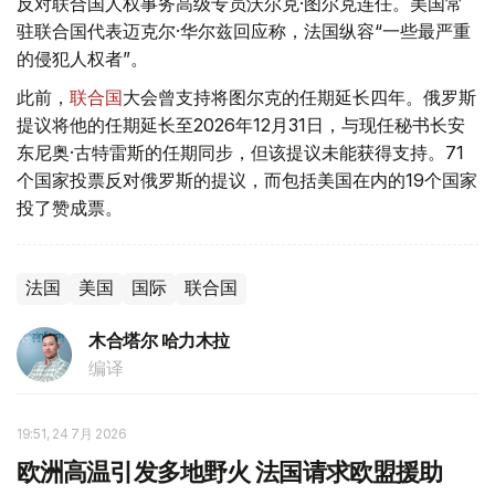
反对联合国人权事务高级专员沃尔克·图尔克连任。美国常
驻联合国代表迈克尔·华尔兹回应称，法国纵容“一些最严重
的侵犯人权者”。
此前，
联合国
大会曾支持将图尔克的任期延长四年。俄罗斯
提议将他的任期延长至2026年12月31日，与现任秘书长安
东尼奥·古特雷斯的任期同步，但该提议未能获得支持。71
个国家投票反对俄罗斯的提议，而包括美国在内的19个国家
投了赞成票。
法国
美国
国际
联合国
木合塔尔 哈力木拉
编译
19:51, 24 7月 2026
欧洲高温引发多地野火 法国请求欧盟援助