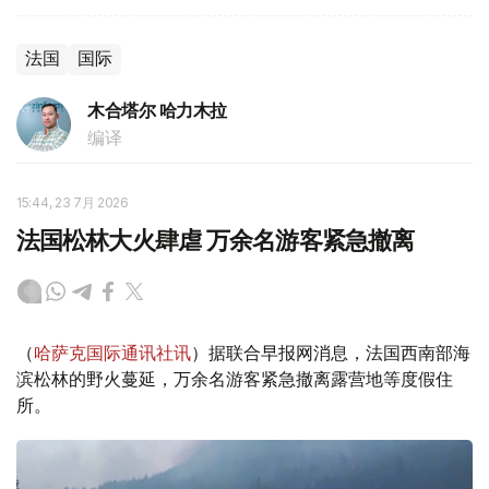
法国
国际
木合塔尔 哈力木拉
编译
15:44, 23 7月 2026
法国松林大火肆虐 万余名游客紧急撤离
（
哈萨克国际通讯社讯
）据联合早报网消息，法国西南部海
滨松林的野火蔓延，万余名游客紧急撤离露营地等度假住
所。