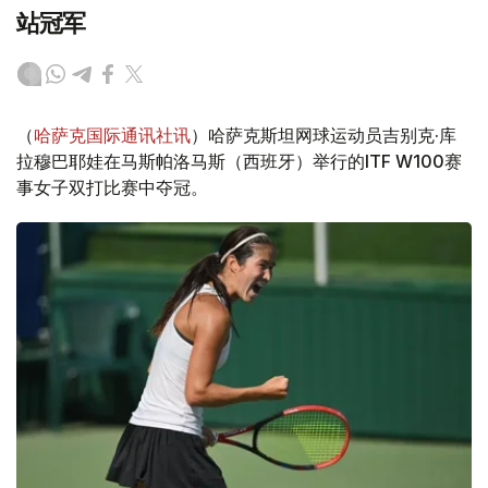
站冠军
（
哈萨克国际通讯社讯
）哈萨克斯坦网球运动员吉别克·库
拉穆巴耶娃在马斯帕洛马斯（西班牙）举行的ITF W100赛
事女子双打比赛中夺冠。