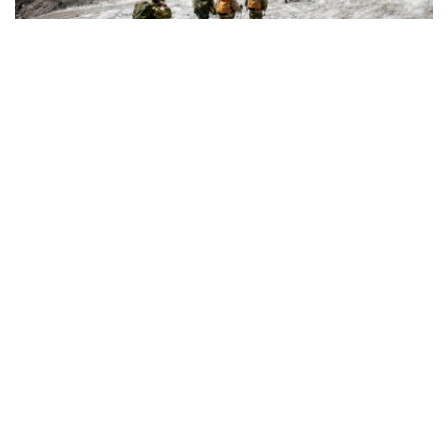
Фото: Министерство обороны РК
从山地作战到应急救援
军事登山员是专门执行山地作战任务、承担山地训练工作的
军人。
据哈萨克斯坦国防部介绍，军事登山员需接受系统的专业训
练，完成山地行进、攀岩、冰雪地形通过、登山装备使用、
伤员救援及山地分队协同等课程，并在实战化训练场完成综
合考核。
只有身体素质和心理素质均达到要求的军人，才能参加相关
培训。完成课程并通过理论和实操考试后，可获得相应资格
认证，部分学员还可取得登山运动等级证书。