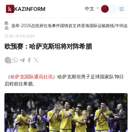
中文
KAZINFORM
热
选举-2026
总统府
任免
事件
国情咨文
跨里海国际运输路线/中间走
点:
22:35, 19 3月 2024
欧预赛：哈萨克斯坦将对阵希腊
（
哈萨克国际通讯社讯
）哈萨克斯坦男子足球国家队19日
启程前往希腊。