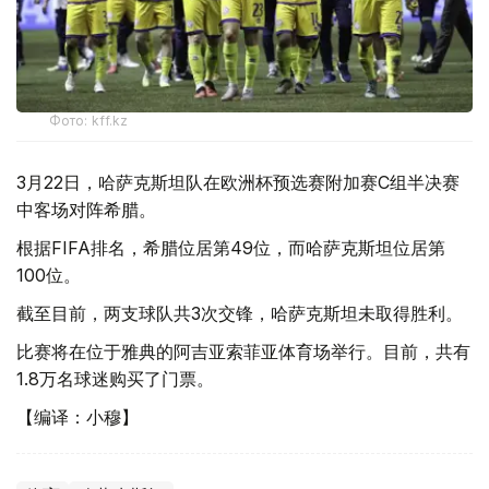
Фото: kff.kz
3月22日，哈萨克斯坦队在欧洲杯预选赛附加赛C组半决赛
中客场对阵希腊。
根据FIFA排名，希腊位居第49位，而哈萨克斯坦位居第
100位。
截至目前，两支球队共3次交锋，哈萨克斯坦未取得胜利。
比赛将在位于雅典的阿吉亚索菲亚体育场举行。目前，共有
1.8万名球迷购买了门票。
【编译：小穆】