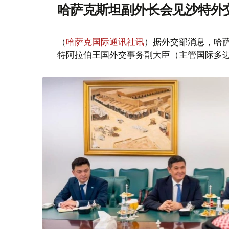
哈萨克斯坦副外长会见沙特外
（
哈萨克国际通讯社讯
）据外交部消息，哈萨
特阿拉伯王国外交事务副大臣（主管国际多边