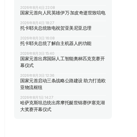
2026年8月4日 22:08
国家元首向人民英雄伊万·加皮奇逝世致唁电
2026年8月4日 18:27
托卡耶夫总统致电祝贺亚美尼亚总理
2026年8月3日 16:08
托卡耶夫总统了解自主机器人的功能
2026年8月3日 15:40
国家元首出席国际人工智能奥林匹克竞赛开
幕仪式
2026年8月3日 12:36
国家元首启动三条战略公路建设 助力打造欧
亚物流枢纽
2026年8月1日 14:27
哈萨克斯坦总统出席摩托艇世锦赛伊塞克湖
大奖赛开幕仪式