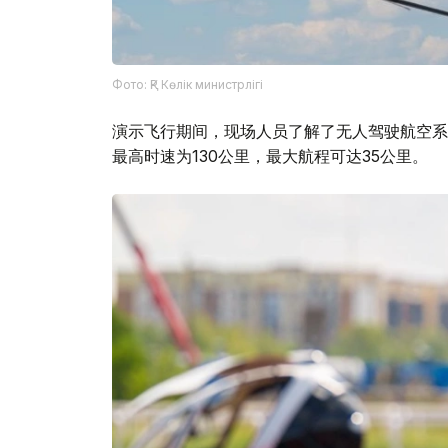
Фото: ҚР Көлік министрлігі
演示飞行期间，现场人员了解了无人驾驶航空系统
最高时速为130公里，最大航程可达35公里。