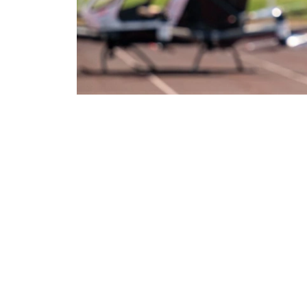
Фото: ААК
交通部表示，项目初期计划开设飞越哈萨克斯坦
为5至30分钟。