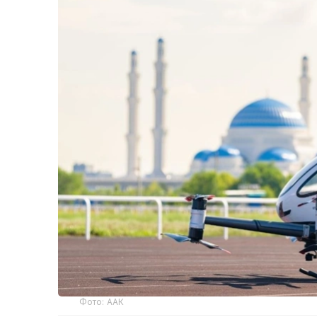
Фото: ААК