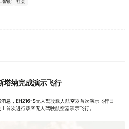
工智能
社会
斯塔纳完成演示飞行
息，EH216-S无人驾驶载人航空器首次演示飞行日
史上首次进行载客无人驾驶航空器演示飞行。