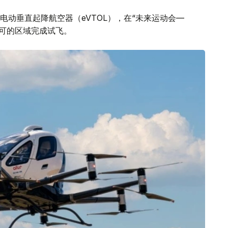
动垂直起降航空器（eVTOL），在“未来运动会—
许可的区域完成试飞。