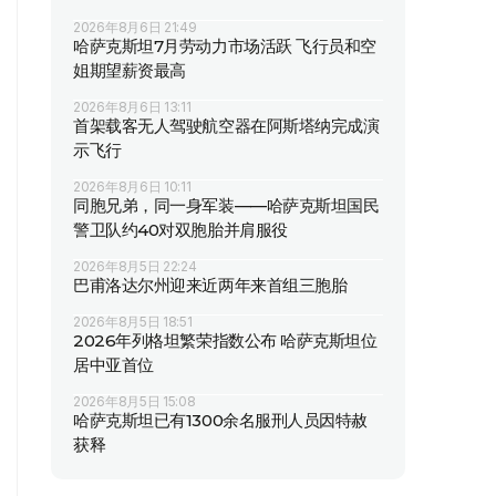
2026年8月6日 21:49
哈萨克斯坦7月劳动力市场活跃 飞行员和空
姐期望薪资最高
2026年8月6日 13:11
首架载客无人驾驶航空器在阿斯塔纳完成演
示飞行
2026年8月6日 10:11
同胞兄弟，同一身军装——哈萨克斯坦国民
警卫队约40对双胞胎并肩服役
2026年8月5日 22:24
巴甫洛达尔州迎来近两年来首组三胞胎
2026年8月5日 18:51
2026年列格坦繁荣指数公布 哈萨克斯坦位
居中亚首位
2026年8月5日 15:08
哈萨克斯坦已有1300余名服刑人员因特赦
获释