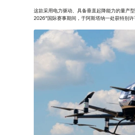
这款采用电力驱动、具备垂直起降能力的量产型电
2026”国际赛事期间，于阿斯塔纳一处获特别