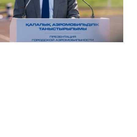
自然、文化和历史景点的演示及观光航线，单次飞行时间