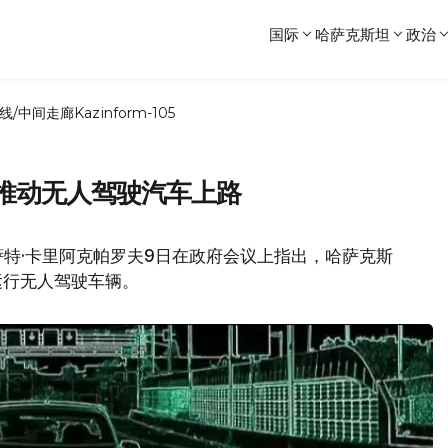
国际
哈萨克斯坦
政治
线/中间走廊
Kazinform-105
 推动无人驾驶汽车上路
特·卡里阿克帕罗夫9日在政府会议上指出，哈萨克斯
运行无人驾驶车辆。