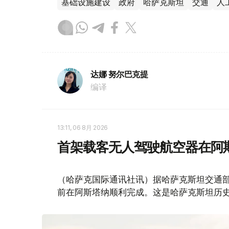
基础设施建设
政府
哈萨克斯坦
交通
人
达娜 努尔巴克提
编译
13:11, 06 8月 2026
首架载客无人驾驶航空器在阿
（哈萨克国际通讯社讯）据哈萨克斯坦交通部消
前在阿斯塔纳顺利完成。这是哈萨克斯坦历