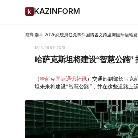
KAZINFORM
选举-2026
总统府
任免
事件
国情咨文
跨里海国际运输路
趋势:
13:15, 09 9月 2025
哈萨克斯坦将建设“智慧公路”
（
哈萨克国际通讯社讯
）交通部副部长马克萨
坦未来将建设“智慧公路”，并在这些道路上