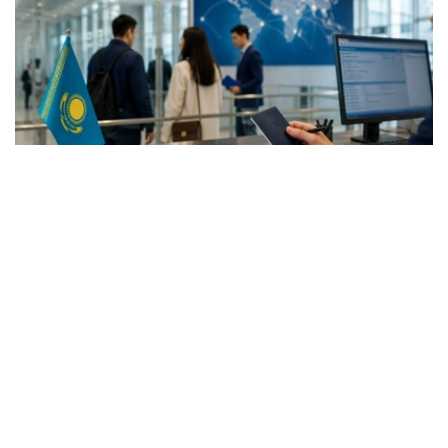
Фото: Еңбек және халықты әлеуметтік қорғау министрлігі
据劳动和社会保障部消息，该构想充分考虑劳动力市场需求
和国家经济社会发展重点，旨在系统推进移民领域国家政策
改革。
根据构想，哈萨克斯坦将协调实施保障经济发展所需劳动力
资源、保护国内劳动力市场以及吸引紧缺型高技能人才等一
系列措施。
在移民管理数字化方面，哈萨克斯坦正在建设与各国家机关