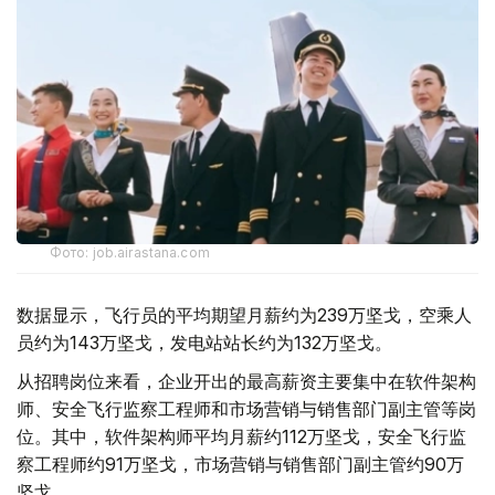
Фото: job.airastana.com
数据显示，飞行员的平均期望月薪约为239万坚戈，空乘人
员约为143万坚戈，发电站站长约为132万坚戈。
从招聘岗位来看，企业开出的最高薪资主要集中在软件架构
师、安全飞行监察工程师和市场营销与销售部门副主管等岗
位。其中，软件架构师平均月薪约112万坚戈，安全飞行监
察工程师约91万坚戈，市场营销与销售部门副主管约90万
坚戈。