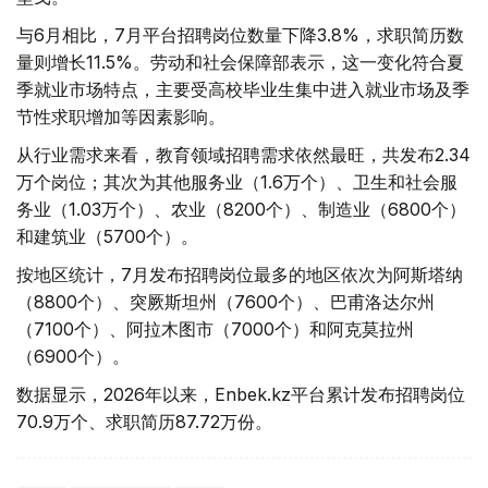
与6月相比，7月平台招聘岗位数量下降3.8%，求职简历数
量则增长11.5%。劳动和社会保障部表示，这一变化符合夏
季就业市场特点，主要受高校毕业生集中进入就业市场及季
节性求职增加等因素影响。
从行业需求来看，教育领域招聘需求依然最旺，共发布2.34
万个岗位；其次为其他服务业（1.6万个）、卫生和社会服
务业（1.03万个）、农业（8200个）、制造业（6800个）
和建筑业（5700个）。
按地区统计，7月发布招聘岗位最多的地区依次为阿斯塔纳
（8800个）、突厥斯坦州（7600个）、巴甫洛达尔州
（7100个）、阿拉木图市（7000个）和阿克莫拉州
（6900个）。
数据显示，2026年以来，Enbek.kz平台累计发布招聘岗位
70.9万个、求职简历87.72万份。