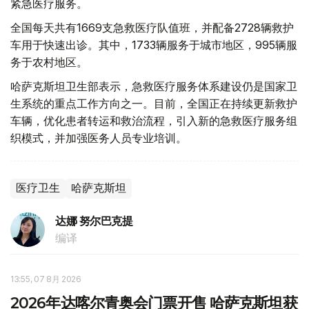
紧急医疗服务。
全国每天共有1669支急救医疗队值班，并配备2728辆救护
车用于快速出诊。其中，1733辆服务于城市地区，995辆服
务于农村地区。
哈萨克斯坦卫生部表示，急救医疗服务体系建设仍是国家卫
生系统的重点工作方向之一。目前，全国正在持续更新救护
车辆，优化患者转运和救治流程，引入新的急救医疗服务组
织模式，并加强医务人员专业培训。
医疗卫生
哈萨克斯坦
达娜 努尔巴克提
编译
13:55, 07 8月 2026
2026年达喀尔青奥会门票开售 哈萨克斯坦获