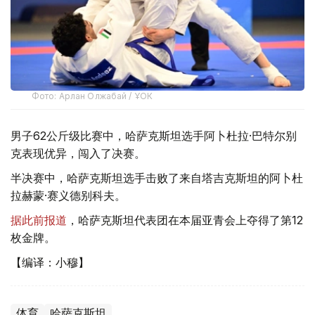
Фото: Арлан Олжабай / ҰОК
男子62公斤级比赛中，哈萨克斯坦选手阿卜杜拉·巴特尔别
克表现优异，闯入了决赛。
半决赛中，哈萨克斯坦选手击败了来自塔吉克斯坦的阿卜杜
拉赫蒙·赛义德别科夫。
据此前报道
，哈萨克斯坦代表团在本届亚青会上夺得了第12
枚金牌。
【编译：小穆】
体育
哈萨克斯坦