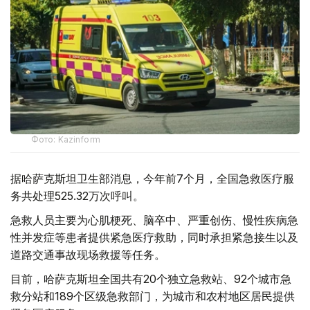
Фото: Kazinform
据哈萨克斯坦卫生部消息，今年前7个月，全国急救医疗服
务共处理525.32万次呼叫。
急救人员主要为心肌梗死、脑卒中、严重创伤、慢性疾病急
性并发症等患者提供紧急医疗救助，同时承担紧急接生以及
道路交通事故现场救援等任务。
目前，哈萨克斯坦全国共有20个独立急救站、92个城市急
救分站和189个区级急救部门，为城市和农村地区居民提供