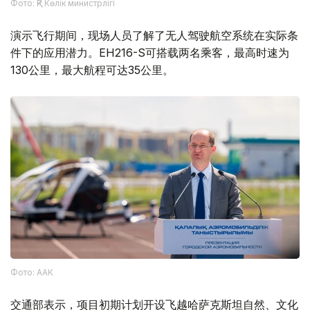
Фото: ҚР Көлік министрлігі
演示飞行期间，现场人员了解了无人驾驶航空系统在实际条
件下的应用潜力。EH216-S可搭载两名乘客，最高时速为
130公里，最大航程可达35公里。
Фото: ААК
交通部表示，项目初期计划开设飞越哈萨克斯坦自然、文化