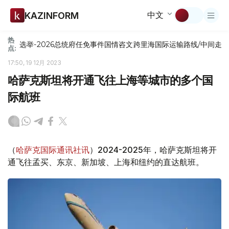
中文
KAZINFORM
热
选举-2026
总统府
任免
事件
国情咨文
跨里海国际运输路线/中间走
点:
17:50, 19 12月 2023
哈萨克斯坦将开通飞往上海等城市的多个国
际航班
（
哈萨克国际通讯社讯
）2024-2025年，哈萨克斯坦将开
通飞往孟买、东京、新加坡、上海和纽约的直达航班。