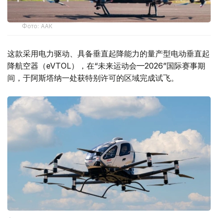
Фото: ААК
这款采用电力驱动、具备垂直起降能力的量产型电动垂直起
降航空器（eVTOL），在“未来运动会—2026”国际赛事期
间，于阿斯塔纳一处获特别许可的区域完成试飞。