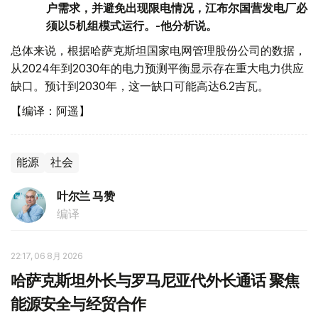
户需求，并避免出现限电情况，江布尔国营发电厂必
须以5机组模式运行。-他分析说。
总体来说，根据哈萨克斯坦国家电网管理股份公司的数据，
从2024年到2030年的电力预测平衡显示存在重大电力供应
缺口。预计到2030年，这一缺口可能高达6.2吉瓦。
【编译：阿遥】
能源
社会
叶尔兰 马赞
编译
22:17, 06 8月 2026
哈萨克斯坦外长与罗马尼亚代外长通话 聚焦
能源安全与经贸合作