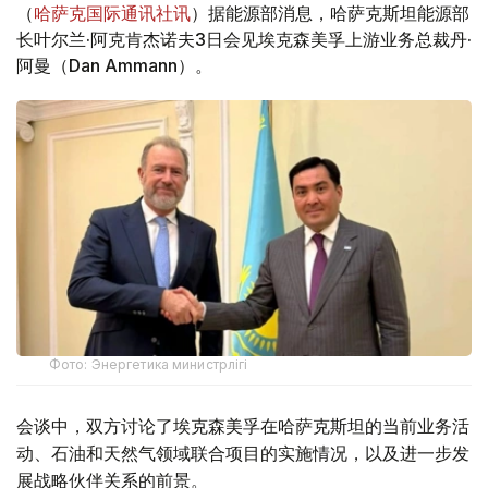
（
哈萨克国际通讯社讯
）据能源部消息，哈萨克斯坦能源部
长叶尔兰·阿克肯杰诺夫3日会见埃克森美孚上游业务总裁丹·
阿曼（Dan Ammann）。
Фото: Энергетика министрлігі
会谈中，双方讨论了埃克森美孚在哈萨克斯坦的当前业务活
动、石油和天然气领域联合项目的实施情况，以及进一步发
展战略伙伴关系的前景。