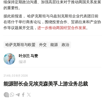
续保持定期政治沟通、加强高层往来对于推动两国关系发展
的重要性。
据此前报道， 哈萨克斯坦与乌兹别克斯坦企业代表团日前
在塔什干举行商务论坛，围绕投资合作、贸易往来和产业协
作等议题展开交流，
进一步推动两国经贸合作发展
。
哈萨克斯坦与欧盟
外交
能源
政治
叶尔兰 马赞
编译
21:49, 03 8月 2026
能源部长会见埃克森美孚上游业务总裁