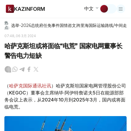
中文
KAZINFORM
热
选举-2026
总统府
任免
事件
国情咨文
跨里海国际运输路线/中间走
点:
07:48, 06 3月 2024
哈萨克斯坦或将面临“电荒” 国家电网董事长
警告电力短缺
（
哈萨克国际通讯社讯
）哈萨克斯坦国家电网管理股份公司
（KEGOC）董事会主席纳毕·阿伊特詹诺夫5日在能源部部
务会议上表示，从2024年10月到2025年3月，国内或将面
临电荒。