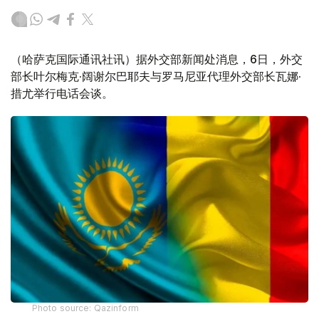
（哈萨克国际通讯社讯）据外交部新闻处消息，6日，外交
部长叶尔梅克·阔谢尔巴耶夫与罗马尼亚代理外交部长瓦娜·
措尤举行电话会谈。
Photo source: Qazinform