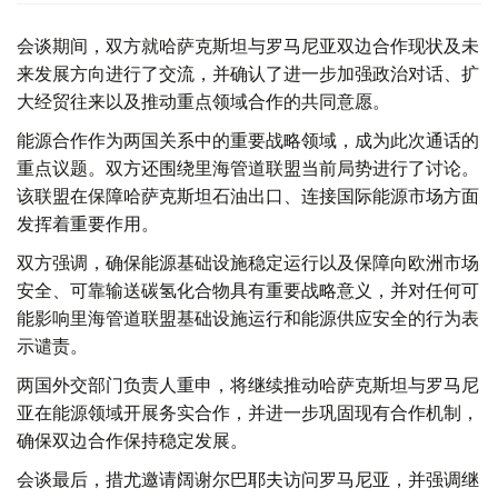
会谈期间，双方就哈萨克斯坦与罗马尼亚双边合作现状及未
来发展方向进行了交流，并确认了进一步加强政治对话、扩
大经贸往来以及推动重点领域合作的共同意愿。
能源合作作为两国关系中的重要战略领域，成为此次通话的
重点议题。双方还围绕里海管道联盟当前局势进行了讨论。
该联盟在保障哈萨克斯坦石油出口、连接国际能源市场方面
发挥着重要作用。
双方强调，确保能源基础设施稳定运行以及保障向欧洲市场
安全、可靠输送碳氢化合物具有重要战略意义，并对任何可
能影响里海管道联盟基础设施运行和能源供应安全的行为表
示谴责。
两国外交部门负责人重申，将继续推动哈萨克斯坦与罗马尼
亚在能源领域开展务实合作，并进一步巩固现有合作机制，
确保双边合作保持稳定发展。
会谈最后，措尤邀请阔谢尔巴耶夫访问罗马尼亚，并强调继