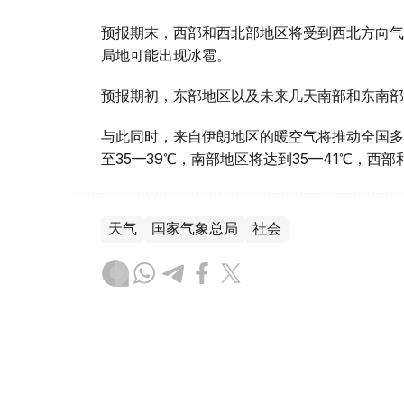
预报期末，西部和西北部地区将受到西北方向气
局地可能出现冰雹。
预报期初，东部地区以及未来几天南部和东南部
与此同时，来自伊朗地区的暖空气将推动全国多
至35—39℃，南部地区将达到35—41℃，西
天气
国家气象总局
社会
达娜 努尔巴克提
编译