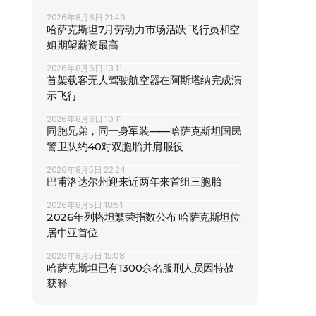
2026年8月6日 21:49
哈萨克斯坦7月劳动力市场活跃 飞行员和空
姐期望薪资最高
2026年8月6日 13:11
首架载客无人驾驶航空器在阿斯塔纳完成演
示飞行
2026年8月6日 10:11
同胞兄弟，同一身军装——哈萨克斯坦国民
警卫队约40对双胞胎并肩服役
2026年8月5日 22:24
巴甫洛达尔州迎来近两年来首组三胞胎
2026年8月5日 18:51
2026年列格坦繁荣指数公布 哈萨克斯坦位
居中亚首位
2026年8月5日 15:08
哈萨克斯坦已有1300余名服刑人员因特赦
获释