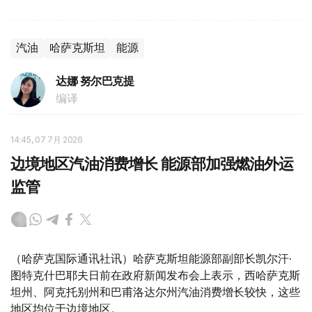
汽油
哈萨克斯坦
能源
达娜 努尔巴克提
编译
14:45, 07 7月 2026
边境地区汽油消费增长 能源部加强燃油外运
监管
（哈萨克国际通讯社讯）哈萨克斯坦能源部副部长凯尔汗·
图特克什巴耶夫日前在政府新闻发布会上表示，西哈萨克斯
坦州、阿克托别州和巴甫洛达尔州汽油消费增长较快，这些
地区均位于边境地区。