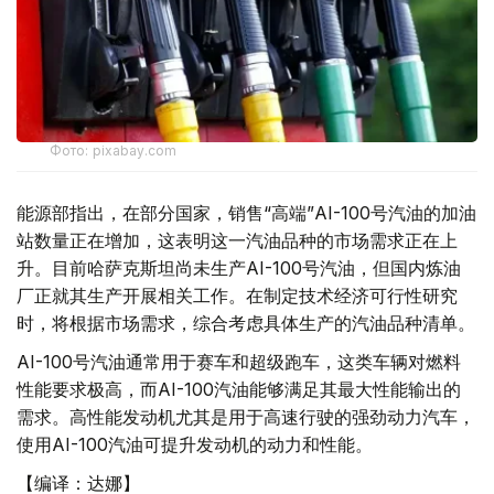
Фото: pixabay.com
能源部指出，在部分国家，销售“高端”AI-100号汽油的加油
站数量正在增加，这表明这一汽油品种的市场需求正在上
升。目前哈萨克斯坦尚未生产AI-100号汽油，但国内炼油
厂正就其生产开展相关工作。在制定技术经济可行性研究
时，将根据市场需求，综合考虑具体生产的汽油品种清单。
AI-100号汽油通常用于赛车和超级跑车，这类车辆对燃料
性能要求极高，而AI-100汽油能够满足其最大性能输出的
需求。高性能发动机尤其是用于高速行驶的强劲动力汽车，
使用AI-100汽油可提升发动机的动力和性能。
【编译：达娜】