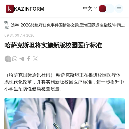
中文
KAZINFORM
热
选举-2026
总统府
任免
事件
国情咨文
跨里海国际运输路线/中间走
点:
09:31, 09 7月 2026
哈萨克斯坦将实施新版校园医疗标准
（哈萨克国际通讯社讯） 哈萨克斯坦正在推进校园医疗体
系现代化改革，并将实施新版校园医疗标准，进一步提升中
小学生预防性健康检查质量。