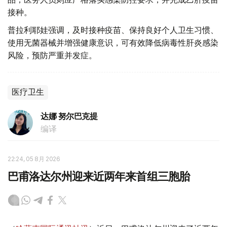
接种。
普拉利耶娃强调，及时接种疫苗、保持良好个人卫生习惯、
使用无菌器械并增强健康意识，可有效降低病毒性肝炎感染
风险，预防严重并发症。
医疗卫生
达娜 努尔巴克提
编译
22:24, 05 8月 2026
巴甫洛达尔州迎来近两年来首组三胞胎