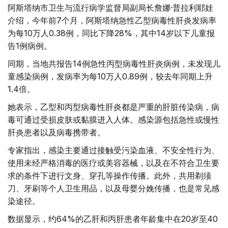
阿斯塔纳市卫生与流行病学监督局副局长詹娜·普拉利耶娃
介绍，今年前7个月，阿斯塔纳急性乙型病毒性肝炎发病率
为每10万人0.38例，同比下降28%，其中14岁以下儿童报
告1例病例。
同期，当地共报告14例急性丙型病毒性肝炎病例，未发现儿
童感染病例，发病率为每10万人0.89例，较去年同期上升
1.4倍。
她表示，乙型和丙型病毒性肝炎都是严重的肝脏传染病，病
毒可通过受损皮肤或黏膜进入人体。感染源包括急性或慢性
肝炎患者以及病毒携带者。
专家指出，感染主要通过接触受污染血液、不安全性行为、
使用未经严格消毒的医疗或美容器械，以及在不符合卫生要
求的条件下进行文身、穿孔等操作传播。此外，共用剃须
刀、牙刷等个人卫生用品，以及母婴分娩传播，也是常见感
染途径。
数据显示，约64%的乙肝和丙肝患者年龄集中在20岁至40