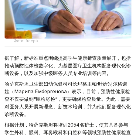
Фото: freepik
据了解，新标准重点围绕提高学生健康筛查质量展开，包括
推动预防性体检数字化、为基层医疗卫生机构配备现代化诊
断设备，以及加强中级医务人员专业培训等内容。
哈萨克斯坦卫生部妇幼保健司司长玛格里帕·叶姆别尔格诺
娃（Мағрипа Ембергенова）表示，目前，预防性健康检
查不仅要做到“应检尽检”，更要确保检查质量。为此，需要
对医务人员开展新理念、新技术培训，并为他们配备现代化
诊断设备。
根据计划，哈萨克斯坦将培训2054名护士，使其具备参与
学生外科、眼科、耳鼻喉科和口腔科等领域预防性健康检查