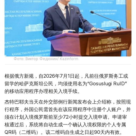
Фото: Виктор Федюнин/ Kazinform
根据俄方新规，自2026年7月1日起，凡前往俄罗斯务工或
留学的哈萨克斯坦公民，均须使用名为“Gosuslugi RuID”
的移动应用程序办理相关入境手续。
杰特巴耶夫当天在外交部例行新闻发布会上介绍称，按照现
行程序，外国公民需首先在该应用程序中注册个人账户，并
须在计划入境俄罗斯前至少72小时提交入境申请。申请审
核通过后，系统将自动生成一个确认入境权限的个人专属
QR码（二维码）。该二维码自生成之日起90天内有效。