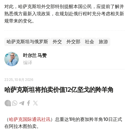
对此，哈萨克斯坦外交部特别提醒本国公民，应提前了解并
熟悉俄方最新入境政策，在规划赴俄行程时充分考虑相关新
规带来的变化。
哈萨克斯坦与俄罗斯
外交
外交部
社会
旅游
叶尔兰 马赞
编译
22:25, 10 8月 2026
哈萨克斯坦将拍卖价值12亿坚戈的羚羊角
（
哈萨克国际通讯社讯
）总重达1吨的赛加羚羊角10日正式
在阿拉木图拍卖。