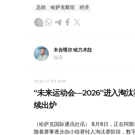
总统
哈萨克斯坦
经济
木合塔尔 哈力木拉
编译
09:32, 07 8月 2026
“未来运动会—2026”进入淘
续出炉
（哈萨克国际通讯社讯） 8月6日，正在阿斯
随着赛事逐步由小组赛转入淘汰赛阶段，数字舞蹈