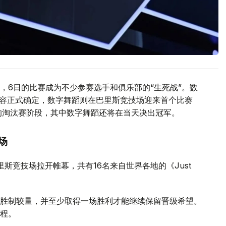
，6日的比赛成为不少参赛选手和俱乐部的“生死战”。数
阵容正式确定，数字舞蹈则在巴里斯竞技场迎来首个比赛
的淘汰赛阶段，其中数字舞蹈还将在当天决出冠军。
场
目在巴里斯竞技场拉开帷幕，共有16名来自世界各地的《Just
胜制较量，并至少取得一场胜利才能继续保留晋级希望。
程。