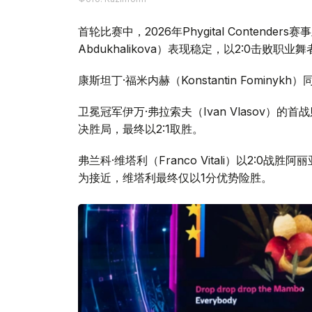
首轮比赛中，2026年Phygital Contenders
Abdukhalikova）表现稳定，以2:0击败职业舞
康斯坦丁·福米内赫（Konstantin Fominykh
卫冕冠军伊万·弗拉索夫（Ivan Vlasov）的首
决胜局，最终以2:1取胜。
弗兰科·维塔利（Franco Vitali）以2:0战胜
为接近，维塔利最终仅以1分优势险胜。