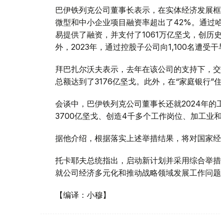
巴伊铁列克公司董事长表示，在实体经济发展框
微型和中小企业项目融资率超出了42%。通过
易提供了融资，并支付了1061万亿坚戈，创历史
外，2023年，通过控股子公司向1,100名遭
拜巴扎尔沃夫表示，去年在该公司的支持下，交
总额达到了3176亿坚戈。此外，在“家庭银行
会谈中，巴伊铁列克公司董事长还就2024年
3700亿坚戈、创造4千多个工作岗位、加工
据他介绍，根据落实上述举措结果，将对国家经济
托卡耶夫总统指出，启动新计划并采用综合举措
就公司经济多元化和推动战略领域发展工作问题
【编译：小穆】