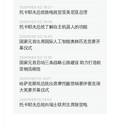
2026年8月4日 18:27
托卡耶夫总统致电祝贺亚美尼亚总理
2026年8月3日 16:08
托卡耶夫总统了解自主机器人的功能
2026年8月3日 15:40
国家元首出席国际人工智能奥林匹克竞赛开
幕仪式
2026年8月3日 12:36
国家元首启动三条战略公路建设 助力打造欧
亚物流枢纽
2026年8月1日 14:27
哈萨克斯坦总统出席摩托艇世锦赛伊塞克湖
大奖赛开幕仪式
2026年8月1日 13:03
托卡耶夫总统向瑞士联邦主席致贺电