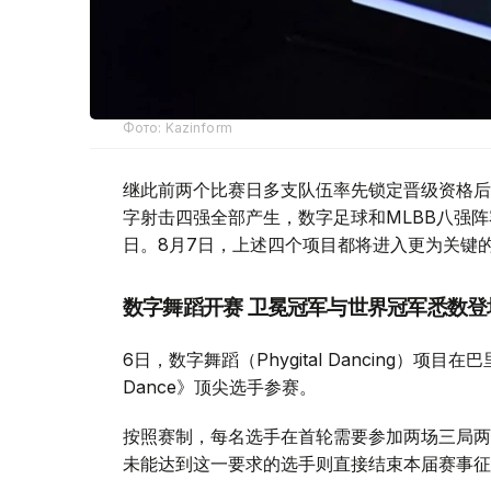
Фото: Kazinform
继此前两个比赛日多支队伍率先锁定晋级资格后
字射击四强全部产生，数字足球和MLBB八强
日。8月7日，上述四个项目都将进入更为关键
数字舞蹈开赛 卫冕冠军与世界冠军悉数登
6日，数字舞蹈（Phygital Dancing）项
Dance》顶尖选手参赛。
按照赛制，每名选手在首轮需要参加两场三局两
未能达到这一要求的选手则直接结束本届赛事征