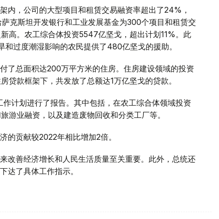
架内，公司的大型项目和租赁交易融资率超出了24%，
哈萨克斯坦开发银行和工业发展基金为300个项目和租赁交
新高。农工综合体投资5547亿坚戈，超出计划11%。此
受干旱和过度潮湿影响的农民提供了480亿坚戈的援助。
付了总面积达200万平方米的住房。住房建设领域的投资
”住房贷款框架下，共发放了总额达1万亿坚戈的贷款。
的工作计划进行了报告。其中包括，在农工综合体领域投资
业和旅游业融资，以及建造废物回收和分类工厂等。
的贡献较2022年相比增加2倍。
来改善经济增长和人民生活质量至关重要。此外，总统还
下达了具体工作指示。