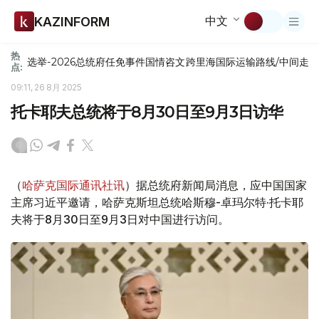
中文
KAZINFORM
热
选举-2026
总统府
任免
事件
国情咨文
跨里海国际运输路线/中间走
点:
09:11, 26 8月 2025
托卡耶夫总统将于8月30日至9月3日访华
（
哈萨克国际通讯社讯
）据总统府新闻局消息，应中国国家
主席习近平邀请，哈萨克斯坦总统哈斯穆-卓玛尔特·托卡耶
夫将于8月30日至9月3日对中国进行访问。