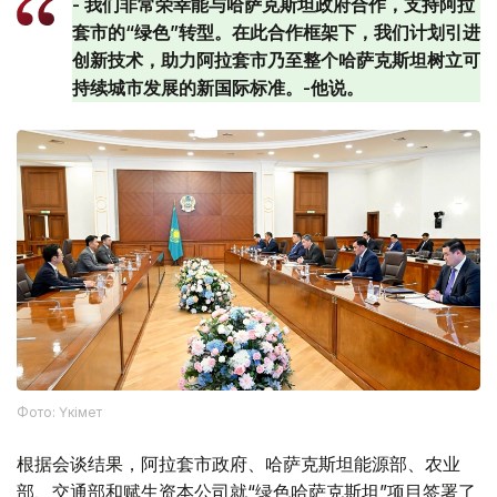
- 我们非常荣幸能与哈萨克斯坦政府合作，支持阿拉
套市的“绿色”转型。在此合作框架下，我们计划引进
创新技术，助力阿拉套市乃至整个哈萨克斯坦树立可
持续城市发展的新国际标准。-他说。
Фото: Үкімет
根据会谈结果，阿拉套市政府、哈萨克斯坦能源部、农业
部、交通部和赋生资本公司就“绿色哈萨克斯坦”项目签署了