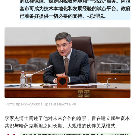
的法律保障、稳定的税收环境和“一站式”服务。阿拉
套​​市可成为技术本地化和发展经验的试点平台。政府
已准备好提供一切必要的支持。-总理说。
Фото: пресс-служба Правительства РК
李家杰博士阐述了他对未来合作的愿景，旨在建立赋生资本
共识与哈萨克斯坦之间长期、大规模的伙伴关系模式。