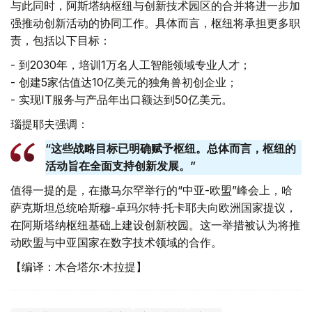
与此同时，阿斯塔纳枢纽与创新技术园区的合并将进一步加
强推动创新活动的协同工作。具体而言，枢纽将承担更多职
责，包括以下目标：
- 到2030年，培训1万名人工智能领域专业人才；
- 创建5家估值达10亿美元的独角兽初创企业；
- 实现IT服务与产品年出口额达到50亿美元。
瑙提耶夫强调：
“这些战略目标已明确赋予枢纽。总体而言，枢纽的
活动旨在全面支持创新发展。”
值得一提的是，在撒马尔罕举行的“中亚-欧盟”峰会上，哈
萨克斯坦总统哈斯穆-卓玛尔特·托卡耶夫向欧洲国家提议，
在阿斯塔纳枢纽基础上建设创新校园。这一举措被认为将推
动欧盟与中亚国家在数字技术领域的合作。
【编译：木合塔尔·木拉提】