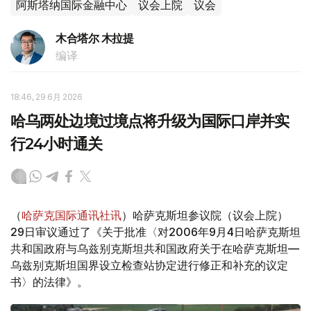
阿斯塔纳国际金融中心
议会上院
议会
木合塔尔 木拉提
编译
18:46, 29 6月 2026
哈乌两处边境过境点将升级为国际口岸并实
行24小时通关
（
哈萨克国际通讯社讯
）哈萨克斯坦参议院（议会上院）
29日审议通过了《关于批准〈对2006年9月4日哈萨克斯坦
共和国政府与乌兹别克斯坦共和国政府关于在哈萨克斯坦—
乌兹别克斯坦国界设立检查站协定进行修正和补充的议定
书〉的法律》。