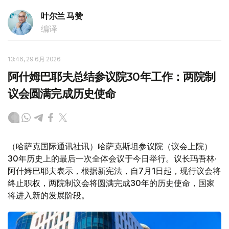
叶尔兰 马赞
编译
13:46, 29 6月 2026
阿什姆巴耶夫总结参议院30年工作：两院制
议会圆满完成历史使命
（哈萨克国际通讯社讯）哈萨克斯坦参议院（议会上院）
30年历史上的最后一次全体会议于今日举行。议长玛吾林·
阿什姆巴耶夫表示，根据新宪法，自7月1日起，现行议会将
终止职权，两院制议会将圆满完成30年的历史使命，国家
将进入新的发展阶段。