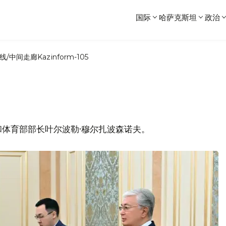
国际
哈萨克斯坦
政治
线/中间走廊
Kazinform-105
体育部部长叶尔波勒·穆尔扎波森诺夫。