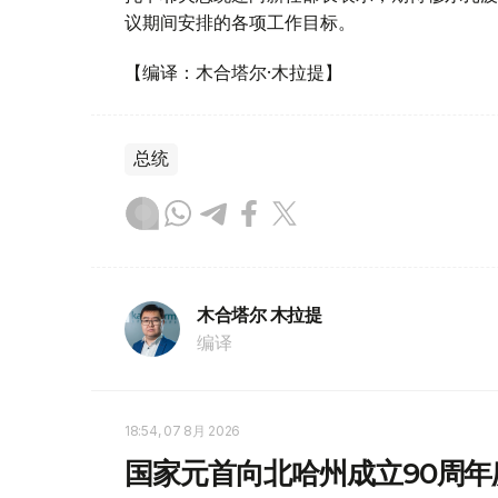
议期间安排的各项工作目标。
【编译：木合塔尔·木拉提】
总统
木合塔尔 木拉提
编译
18:54, 07 8月 2026
国家元首向北哈州成立90周年