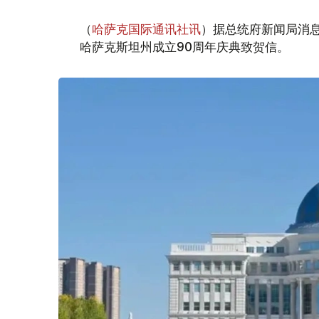
（
哈萨克国际通讯社讯
）据总统府新闻局消息
哈萨克斯坦州成立90周年庆典致贺信。