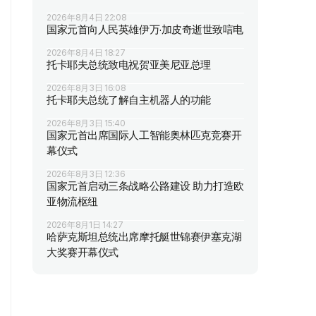
2026年8月4日 22:08
国家元首向人民英雄伊万·加皮奇逝世致唁电
2026年8月4日 18:27
托卡耶夫总统致电祝贺亚美尼亚总理
2026年8月3日 16:08
托卡耶夫总统了解自主机器人的功能
2026年8月3日 15:40
国家元首出席国际人工智能奥林匹克竞赛开
幕仪式
2026年8月3日 12:36
国家元首启动三条战略公路建设 助力打造欧
亚物流枢纽
2026年8月1日 14:27
哈萨克斯坦总统出席摩托艇世锦赛伊塞克湖
大奖赛开幕仪式