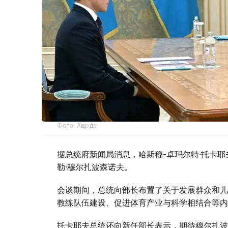
Фото: Ақорда
据总统府新闻局消息，哈斯穆-卓玛尔特·托卡
勒·穆尔扎波森诺夫。
会谈期间，总统向部长布置了关于发展群众和儿
教练队伍建设、促进体育产业与科学相结合等内
托卡耶夫总统还向新任部长表示，期待穆尔扎波