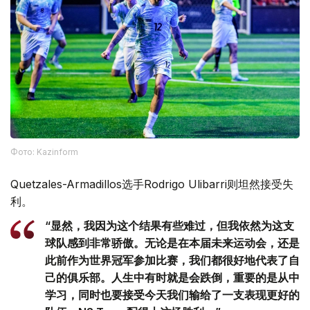
Фото: Kazinform
Quetzales-Armadillos选手Rodrigo Ulibarri则坦然接受失
利。
“显然，我因为这个结果有些难过，但我依然为这支
球队感到非常骄傲。无论是在本届未来运动会，还是
此前作为世界冠军参加比赛，我们都很好地代表了自
己的俱乐部。人生中有时就是会跌倒，重要的是从中
学习，同时也要接受今天我们输给了一支表现更好的