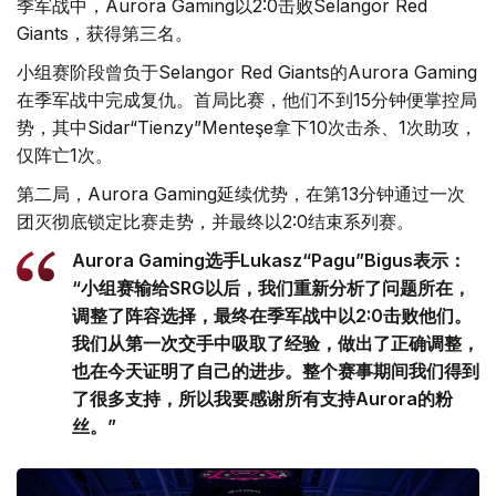
季军战中，Aurora Gaming以2:0击败Selangor Red
Giants，获得第三名。
小组赛阶段曾负于Selangor Red Giants的Aurora Gaming
在季军战中完成复仇。首局比赛，他们不到15分钟便掌控局
势，其中Sidar“Tienzy”Menteşe拿下10次击杀、1次助攻，
仅阵亡1次。
第二局，Aurora Gaming延续优势，在第13分钟通过一次
团灭彻底锁定比赛走势，并最终以2:0结束系列赛。
Aurora Gaming选手Lukasz“Pagu”Bigus表示：
“小组赛输给SRG以后，我们重新分析了问题所在，
调整了阵容选择，最终在季军战中以2:0击败他们。
我们从第一次交手中吸取了经验，做出了正确调整，
也在今天证明了自己的进步。整个赛事期间我们得到
了很多支持，所以我要感谢所有支持Aurora的粉
丝。”