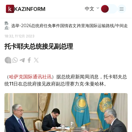
中文
KAZINFORM
热
选举-2026
总统府
任免
事件
国情咨文
跨里海国际运输路线/中间走
点:
18:32, 11 12月 2023
托卡耶夫总统接见副总理
（
哈萨克国际通讯社讯
）据总统府新闻局消息，托卡耶夫总
统11日在总统府接见政府副总理赛力克·朱曼哈林。