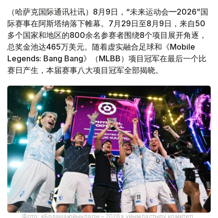
（哈萨克国际通讯社讯）8月9日，“未来运动会—2026”国
际赛事在阿斯塔纳落下帷幕。7月29日至8月9日，来自50
多个国家和地区的800余名参赛者围绕8个项目展开角逐，
总奖金池达465万美元。随着虚实融合足球和《Mobile
Legends: Bang Bang》（MLBB）项目冠军在最后一个比
赛日产生，本届赛事八大项目冠军全部揭晓。
Фото: «Болашақ ойындары – 2026» ұйымдастыру комитеті