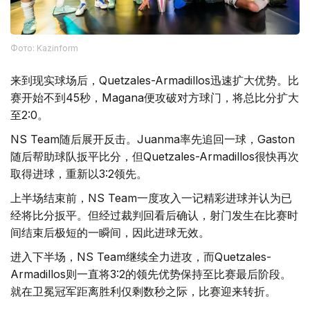
Фото: Kazinform
来到现实球场后，Quetzales-Armadillos迅速扩大优势。比
赛开始不到45秒，Magana便攻破对方球门，将总比分扩大
至2:0。
NS Team随后展开反击。Juanma率先追回一球，Gaston
随后帮助球队扳平比分，但Quetzales-Armadillos很快再次
取得进球，重新以3:2领先。
上半场结束前，NS Team一度攻入一记精彩进球并认为已
经将比分扳平。但经过裁判回看后确认，射门发生在比赛时
间结束后极短的一瞬间，因此进球无效。
进入下半场，NS Team继续全力进攻，而Quetzales-
Armadillos则一直将3:2的领先优势保持至比赛最后阶段。
就在卫冕冠军距离胜利仅剩数秒之际，比赛迎来转折。