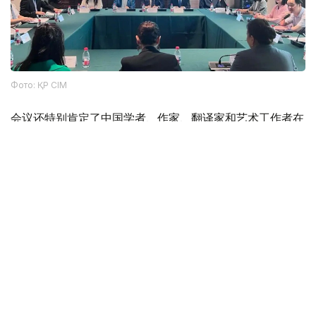
Фото: ҚР СІМ
会议还特别肯定了中国学者、作家、翻译家和艺术工作者在
中国研究、推广阿拜创作所做的贡献。得益于他们多年来的
工作，这位伟大的哈萨克思想家的作品在中国受众中得到了
广泛传播。
圆桌会议最后，与会者强调，应进一步推动阿拜遗产的传
播，扩大两国科学界和文化界的交流合作，加强哈中两国之
间的文化和人文合作。
文化
哈萨克斯坦
木合塔尔 哈力木拉