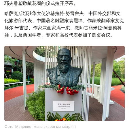
耶夫雕塑敬献花圈的仪式拉开序幕。
哈萨克斯坦驻华大使沙赫拉特·努雷舍夫、中国外交部和文
化旅游部代表、中国著名雕塑家袁熙坤、作家兼翻译家艾克
拜尔·米吉提、作家兼画家冯一束、教师古丽米拉·阿曼德科
娃，以及两国学者、专家和高校代表参加了圆桌会议。
Фото: Мәдениет және ақпарат министрлігі