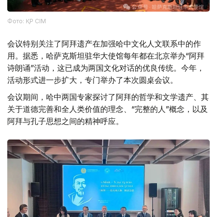
Фото: ҚР СІМ
会议特别关注了阿拜遗产在加强哈中文化人文联系中的作
用。据悉，哈萨克斯坦驻华大使馆每年都在北京举办“阿拜
诗朗诵”活动，这已成为两国文化对话的优良传统。今年，
活动形式进一步扩大，专门举办了本次圆桌会议。
会议期间，哈中两国专家探讨了阿拜的哲学和文学遗产、其
关于道德完善和全人类价值的理念、“完整的人”概念，以及
阿拜与孔子思想之间的精神呼应。