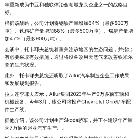
年重新成为中亚和独联体冶金​​领域龙头企业之一的战略目
标。
根据该战略，公司计划将钢铁产量增加64%（最多500万
吨）、铁精矿产量增加88%（最多500万吨）、煤炭产量增
加47%（最多900万吨）。
会谈中，托卡耶夫总统着重关注该地区的生态问题，并指出
有必要采取有效措施，通过将设备改用天然气来改善铁米尔
套的生态状况。
此外，托卡耶夫总统还听取了Allur汽车制造企业工作成果
和发展规划报告。
拉夫连季耶夫表示，Allur集团2023年生产9万多辆车辆和
机械设备。今年3月，该公司将投产Chevrolet Оnix轿车配
件生产线。
据他介绍，该公司计划生产Škoda轿车，并正在建设年产量
为7万辆的起亚汽车生产厂。