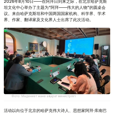
2026年8月10日——在阿拜日到来之际，在北京哈萨克斯
坦文化中心举办了主题为“阿拜——伟大的人物”的圆桌会
议。来自哈萨克斯坦和中国两国国家机构、科学界、学术
界、作家、翻译家及文化界人士出席了此次活动。
Фото: Мәдениет және ақпарат министрлігі
活动以向位于北京的哈萨克伟大诗人、思想家阿拜·库南巴