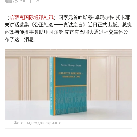
（
哈萨克国际通讯社讯
）国家元首哈斯穆-卓玛尔特·托卡耶
夫讲话选集《公正社会——真诚之言》近日正式出版。总统
内政与传播事务助理阿尔曼·克雷克巴耶夫通过社交媒体公
布了这一消息。
Фото: видеодан скриншот