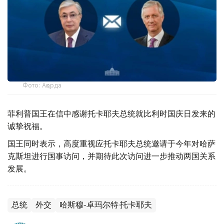
Фото: Ақорда
菲利普国王在信中感谢托卡耶夫总统就比利时国庆日发来的
诚挚祝福。
国王同时表示，高度重视应托卡耶夫总统邀请于今年对哈萨
克斯坦进行国事访问，并期待此次访问进一步推动两国关系
发展。
总统
外交
哈斯穆-卓玛尔特·托卡耶夫