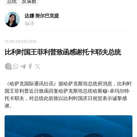
总统
反腐败
达娜 努尔巴克提
编译
17:36, 08 8月 2026
比利时国王菲利普致函感谢托卡耶夫总统
（哈萨克国际通讯社讯）据哈萨克斯坦总统府消息，比利时
国王菲利普近日致函回复哈萨克斯坦总统哈斯穆-卓玛尔特·
托卡耶夫，对总统此前致以比利时国庆日祝贺表示诚挚感
谢。