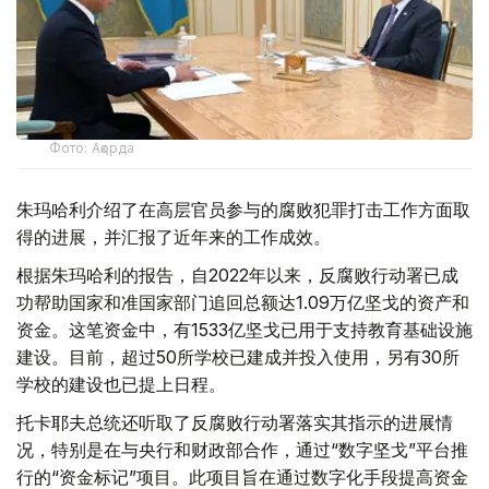
Фото: Ақорда
朱玛哈利介绍了在高层官员参与的腐败犯罪打击工作方面取
得的进展，并汇报了近年来的工作成效。
根据朱玛哈利的报告，自2022年以来，反腐败行动署已成
功帮助国家和准国家部门追回总额达1.09万亿坚戈的资产和
资金。这笔资金中，有1533亿坚戈已用于支持教育基础设施
建设。目前，超过50所学校已建成并投入使用，另有30所
学校的建设也已提上日程。
托卡耶夫总统还听取了反腐败行动署落实其指示的进展情
况，特别是在与央行和财政部合作，通过“数字坚戈”平台推
行的“资金标记”项目。此项目旨在通过数字化手段提高资金