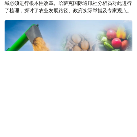
域必须进行根本性改革。哈萨克国际通讯社分析员对此进行
了梳理，探讨了农业发展路径、政府实际举措及专家观点。
Коллаж: Kazinform/ Canva/ Freepik
粮食安全与农业综合体的发展是哈萨克斯坦的战略重点。面
对国际市场价格波动、气候变化和物流困难等挑战，确保国
内市场稳定供应尤为关键。托卡耶夫总统强调，哈萨克斯坦
的农业潜力尚未得到充分释放，亟需在体制和机制上实现系