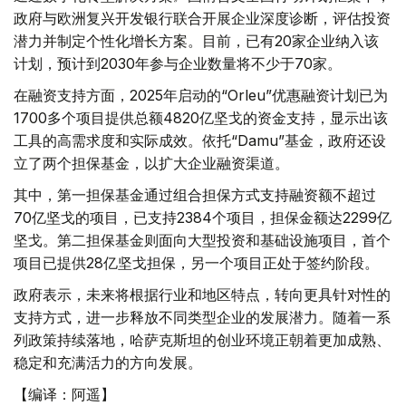
政府与欧洲复兴开发银行联合开展企业深度诊断，评估投资
潜力并制定个性化增长方案。目前，已有20家企业纳入该
计划，预计到2030年参与企业数量将不少于70家。
在融资支持方面，2025年启动的“Orleu”优惠融资计划已为
1700多个项目提供总额4820亿坚戈的资金支持，显示出该
工具的高需求度和实际成效。依托“Damu”基金，政府还设
立了两个担保基金，以扩大企业融资渠道。
其中，第一担保基金通过组合担保方式支持融资额不超过
70亿坚戈的项目，已支持2384个项目，担保金额达2299亿
坚戈。第二担保基金则面向大型投资和基础设施项目，首个
项目已提供28亿坚戈担保，另一个项目正处于签约阶段。
政府表示，未来将根据行业和地区特点，转向更具针对性的
支持方式，进一步释放不同类型企业的发展潜力。随着一系
列政策持续落地，哈萨克斯坦的创业环境正朝着更加成熟、
稳定和充满活力的方向发展。
【编译：阿遥】