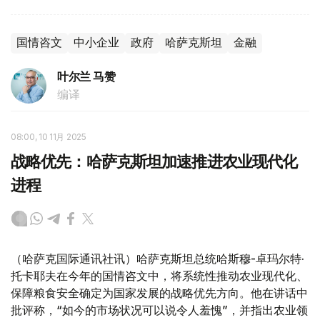
国情咨文
中小企业
政府
哈萨克斯坦
金融
叶尔兰 马赞
编译
08:00, 10 11月 2025
战略优先：哈萨克斯坦加速推进农业现代化
进程
（哈萨克国际通讯社讯）哈萨克斯坦总统哈斯穆-卓玛尔特·
托卡耶夫在今年的国情咨文中，将系统性推动农业现代化、
保障粮食安全确定为国家发展的战略优先方向。他在讲话中
批评称，“如今的市场状况可以说令人羞愧”，并指出农业领