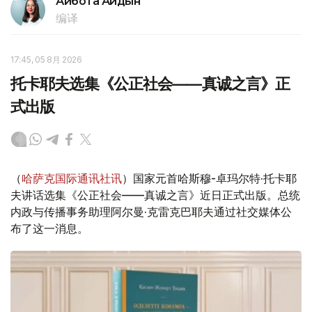
Айбота Айдын
编译
17:45, 05 8月 2026
托卡耶夫选集《公正社会——真诚之言》正
式出版
（
哈萨克国际通讯社讯
）国家元首哈斯穆-卓玛尔特·托卡耶
夫讲话选集《公正社会——真诚之言》近日正式出版。总统
内政与传播事务助理阿尔曼·克雷克巴耶夫通过社交媒体公
布了这一消息。