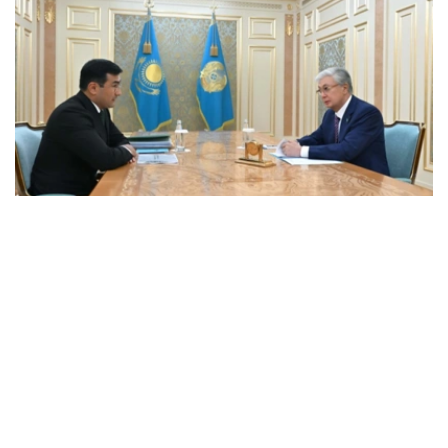
Фото: Ақорда
会谈中，总统听取了工作任务落实进展，以及集团发展规划
报告。
卡拉霍伊辛表示，公司投资和贷款组合预计将达到14.3万亿
坚戈，并增至16.5万亿坚戈，年净利润将超过4000亿坚
戈。
根据 2025 年的统计结果，在控股公司的支持下，共有77.5