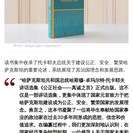
Фото: видеодан скриншот
该书集中收录了托卡耶夫总统关于建设公正、安全、繁荣哈
萨克斯坦的重要论述，系统展现了其治国理念和发展思路。
“哈萨克斯坦共和国总统哈斯穆-卓玛尔特·托卡耶夫
讲话选集《公正社会——真诚之言》正式出版。这不
仅是一部讲话选集，更集中体现了国家元首致力于把
哈萨克斯坦建设成为公正、安全、繁荣国家的发展理
念。换言之，这本书凝聚了一位将毕生奉献给国家事
业的政治家在过去30多年间形成的思想、信念和价
值追求。在编纂过程中，我们更加深刻地认识到，在
国家经历复杂转型时期，一位领导人关于国家未来和