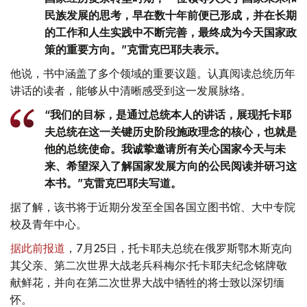
民族发展的思考，早在数十年前便已形成，并在长期
的工作和人生实践中不断完善，最终成为今天国家政
策的重要方向。”克雷克巴耶夫表示。
他说，书中涵盖了多个领域的重要议题。认真阅读总统历年
讲话的读者，能够从中清晰感受到这一发展脉络。
“我们的目标，是通过总统本人的讲话，展现托卡耶
夫总统在这一关键历史阶段施政理念的核心，也就是
他的总统使命。我诚挚邀请所有关心国家今天与未
来、希望深入了解国家发展方向的公民阅读并研习这
本书。”克雷克巴耶夫写道。
据了解，该书将于近期分发至全国各国立图书馆、大中专院
校及青年中心。
据此前报道
，7月25日，托卡耶夫总统在俄罗斯鄂木斯克向
其父亲、第二次世界大战老兵科梅尔·托卡耶夫纪念铭牌敬
献鲜花，并向在第二次世界大战中牺牲的将士致以深切缅
怀。