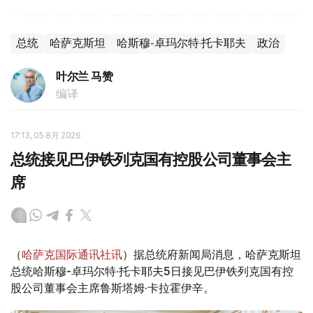
总统
哈萨克斯坦
哈斯穆-卓玛尔特·托卡耶夫
政治
叶尔兰 马赞
编译
17:13, 05 8月 2026
总统接见巴伊铁列克国有控股公司董事会主
席
（
哈萨克国际通讯社讯
）据总统府新闻局消息，哈萨克斯坦
总统哈斯穆-卓玛尔特·托卡耶夫5日接见巴伊铁列克国有控
股公司董事会主席鲁斯塔姆·卡拉霍伊辛。