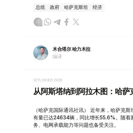
总统
政府
哈萨克斯坦
经济
木合塔尔 哈力木拉
编译
12:11, 09 8月 2026
从阿斯塔纳到阿拉木图：哈萨
（哈萨克国际通讯社讯） 近年来，哈萨克斯
有量已达24634辆，同比增长55.6%。
务、电网承载能力等问题也备受关注。