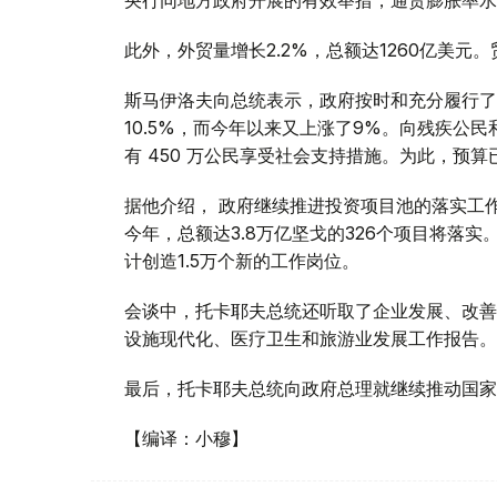
央行同地方政府开展的有效举措，通货膨胀率水平
此外，外贸量增长2.2%，总额达1260亿美元。
斯马伊洛夫向总统表示，政府按时和充分履行了
10.5%，而今年以来又上涨了9%。向残疾公
有 450 万公民享受社会支持措施。为此，预算
据他介绍， 政府继续推进投资项目池的落实工作
今年，总额达3.8万亿坚戈的326个项目将落实
计创造1.5万个新的工作岗位。
会谈中，托卡耶夫总统还听取了企业发展、改善
设施现代化、医疗卫生和旅游业发展工作报告。
最后，托卡耶夫总统向政府总理就继续推动国家
【编译：小穆】