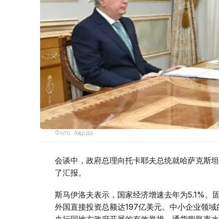
Фото: Ақорда
会谈中，政府总理向托卡耶夫总统就哈萨克斯坦
了汇报。
斯马伊洛夫表示，国家经济增速去年为5.1%。固
外国直接投资总额达197亿美元。中小企业领域