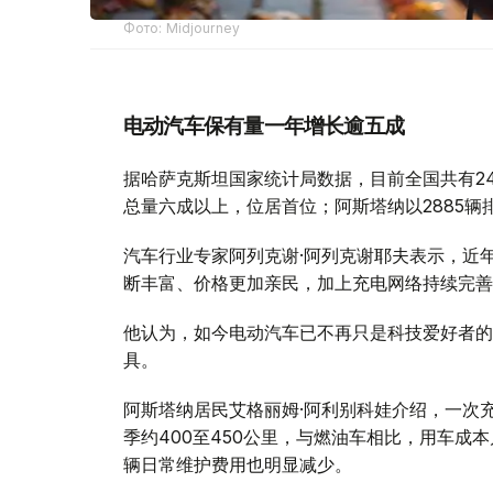
Фото: Midjourney
电动汽车保有量一年增长逾五成
据哈萨克斯坦国家统计局数据，目前全国共有24
总量六成以上，位居首位；阿斯塔纳以2885辆
汽车行业专家阿列克谢·阿列克谢耶夫表示，近
断丰富、价格更加亲民，加上充电网络持续完善
他认为，如今电动汽车已不再只是科技爱好者的
具。
阿斯塔纳居民艾格丽姆·阿利别科娃介绍，一次充满
季约400至450公里，与燃油车相比，用车成
辆日常维护费用也明显减少。