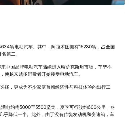
634辆电动汽车。其中，阿拉木图拥有15280辆，占全国
排名第二。
年来中国品牌电动汽车陆续进入哈萨克斯坦市场，车型不
，使越来越多消费者开始接受电动汽车。
选择，更成为不少家庭兼顾经济性与科技体验的出行工
电约需5000至5500坚戈，夏季可行驶约600公里，冬
本几乎降低一半。此外，由于没有传统发动机和变速箱，车