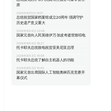
席
2026年8月5日 16:51
总统祝贺国家档案馆成立20周年 强调守护
历史遗产意义重大
2026年8月4日 22:08
国家元首向人民英雄伊万·加皮奇逝世致唁电
2026年8月4日 18:27
托卡耶夫总统致电祝贺亚美尼亚总理
2026年8月3日 16:08
托卡耶夫总统了解自主机器人的功能
2026年8月3日 15:40
国家元首出席国际人工智能奥林匹克竞赛开
幕仪式