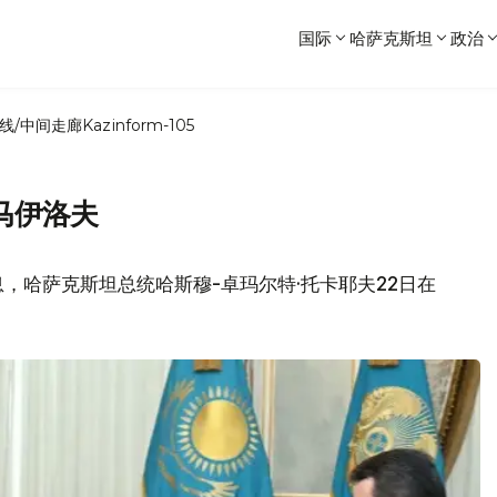
国际
哈萨克斯坦
政治
线/中间走廊
Kazinform-105
马伊洛夫
，哈萨克斯坦总统哈斯穆-卓玛尔特·托卡耶夫22日在