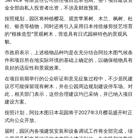
Service”有限责任公司担任项目总承包商。整个项目建设资
金全部由私人投资者出资，不涉及财政预算。
按照规划，园区将种植樱花、观赏苹果树、木兰、枫树、杜
松、银杏等植物，同时还将引入采用日本传统修剪技艺培育
的“根株造型”景观树木，营造具有日式园林特色的景观风
貌。
市政府表示，上述植物品种均是在充分结合阿拉木图气候条
件和项目所在地实际环境的基础上确定的，以确保植物具有
良好的适应性和景观效果。
在项目前期举行的公众听证和意见征集过程中，不少居民建
议尽可能保留现有树木，并在公园周边规划建设停车场。对
此，相关部门表示，这些合理建议均已采纳，并已纳入项目
建设方案。
按照计划，阿拉木图日本花园将于2027年3月樱花盛开时正
式向公众开放。
届时，园区内各项建筑安装和设备调试工作将全部完成，绿