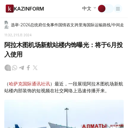
中文
KAZINFORM
热
选举-2026
总统府
任免
事件
国情咨文
跨里海国际运输路线/中间走
点:
11:32, 21 5月 2024
阿拉木图机场新航站楼内饰曝光：将于6月投
入使用
（
哈萨克国际通讯社讯
）最近，一段展现阿拉木图机场新航
站楼内部装饰的短视频在社交网络上迅速传播开来。