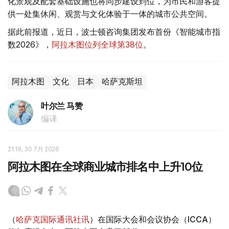
化景观及配套基础设施也将同步建设到位，为市民和游客提
供一处集休闲、观赏与文化体验于一体的城市公共空间。
据此前报道，近日，波士顿咨询集团发布首份《智能城市指
数2026》，
阿拉木图位列全球第38位
。
阿拉木图
文化
日本
哈萨克斯坦
叶尔兰 马赞
编译
21:19, 30 7月 2026
阿拉木图在全球商业城市排名中上升10位
（
哈萨克国际通讯社讯
）在国际大会和会议协会（ICCA）