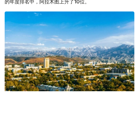
的年度排名中，阿拉木图上升了10位。
Фото: Алматы әкімдігі
据市政府称，这表明该市作为举办大会、会议和其他商务活
动的理想中心，其声誉日益提升。
ICCA是商务旅游行业领先的国际非营利组织之一，拥有来
自全球约100个国家的1100多个会员机构。该组织的年度评