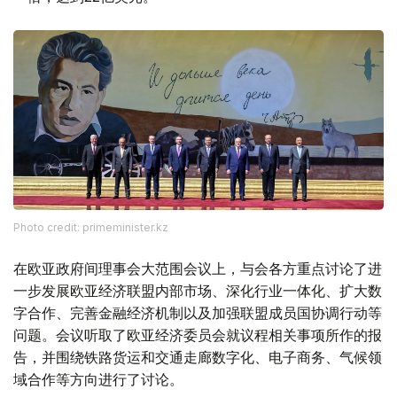
Photo credit: primeminister.kz
在欧亚政府间理事会大范围会议上，与会各方重点讨论了进
一步发展欧亚经济联盟内部市场、深化行业一体化、扩大数
字合作、完善金融经济机制以及加强联盟成员国协调行动等
问题。会议听取了欧亚经济委员会就议程相关事项所作的报
告，并围绕铁路货运和交通走廊数字化、电子商务、气候领
域合作等方向进行了讨论。