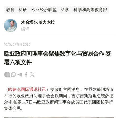
教育
科研
欧亚经济联盟
科学
科学和高等教育部
木合塔尔 哈力木拉
编译
16:15, 07 8月 2026
欧亚政府间理事会聚焦数字化与贸易合作 签
署六项文件
（
哈萨克国际通讯社讯
）据政府官网消息，在乔尔蓬阿塔市
举行的欧亚政府间理事会会议期间，吉尔吉斯斯坦总统萨德
尔·扎帕罗夫7日与欧亚政府间理事会成员国代表团团长举行
集体会见。