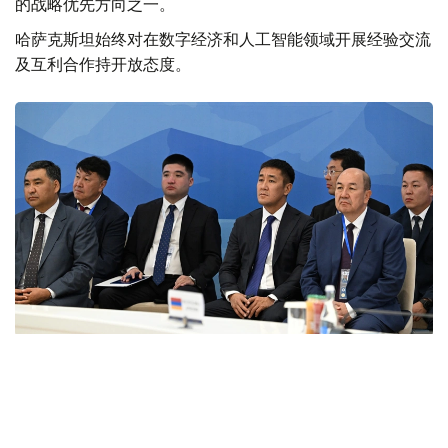
的战略优先方向之一。
哈萨克斯坦始终对在数字经济和人工智能领域开展经验交流
及互利合作持开放态度。
Фото: primeminister.kz
本次欧亚政府间理事会会议最终签署了六项文件。其中包括
《欧亚经济联盟货物电子贸易协定》。该协定的实施将有助