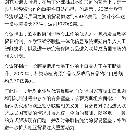
别克帖诺夫强调，在当前外部挑战不断加剧的背景下，进一
步加强经济合作的重要性日益凸显。他表示，2025年欧亚
经济联盟成员国之间的贸易额达到950亿美元，预计今年这
一指标将增长7.3%，达到1020亿美元。
会议指出，欧亚政府间理事会工作的优先方向包括发展数字
贸易机制、在欧亚经济联盟一体化信息系统框架内引入人工
智能技术，以及进一步完善保障食品进入联盟成员国市场的
相关机制。
会议还指出，哈萨克斯坦食品工业的出口潜力正在不断提
升。2025年，各类动植物源产品以及成品食品的出口总额
约为70亿美元。
与此同时，针对企业界代表反映的向伙伴国家市场出口禽肉
和乳制品过程中存在的有关壁垒，哈萨克斯坦方面指出，为
确保切实履行欧亚经济联盟相关义务，有必要对食品进入联
盟成员国市场的情况开展系统、全面的监测。以客观、一致
的方式解决现存问题，并及时采取措施消除贸易壁垒，将为
进一步扩大相互贸易注入重要动力。