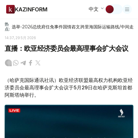
中文
KAZINFORM
热
选举-2026
总统府
任免
事件
国情咨文
跨里海国际运输路线/中间走
点:
14:37, 29 5月 2026
直播：欧亚经济委员会最高理事会扩大会议
（哈萨克国际通讯社讯）欧亚经济联盟最高权力机构欧亚经
济委员会最高理事会扩大会议于5月29日在哈萨克斯坦首都
阿斯塔纳举行。