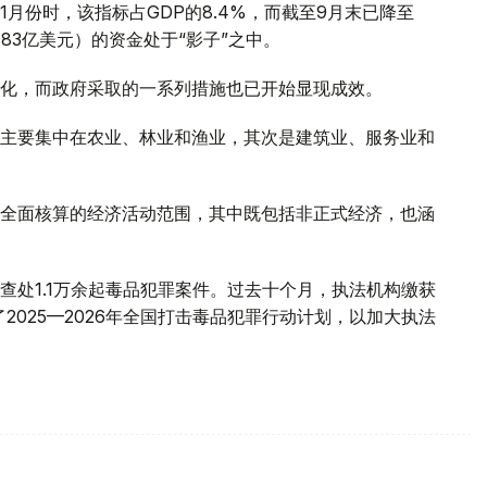
月份时，该指标占GDP的8.4%，而截至9月末已降至
合83亿美元）的资金处于“影子”之中。
化，而政府采取的一系列措施也已开始显现成效。
主要集中在农业、林业和渔业，其次是建筑业、服务业和
全面核算的经济活动范围，其中既包括非正式经济，也涵
查处1.1万余起毒品犯罪案件。过去十个月，执法机构缴获
2025—2026年全国打击毒品犯罪行动计划，以加大执法