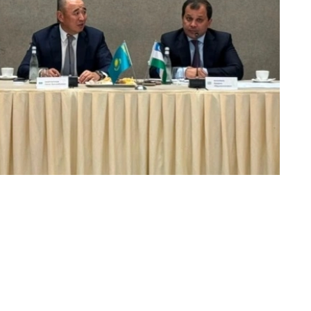
制造业协作，持续拓展产业链合作空间。
gy与哈萨克斯坦钢筋绝缘子厂有限责任公司（ТОО
яторный завод»）签署合作备忘录。双方将建立长期合作伙伴关