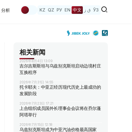
KZ
QZ
РУ
EN
中文
ق ز
ЎЗ
分析
相关新闻
2026年8月4日 13:09
吉尔吉斯斯坦与乌兹别克斯坦启动边境村庄
互换程序
2026年7月31日 14:55
托卡耶夫：中亚正经历现代历史上最成功的
发展阶段
2026年7月23日 17:21
上合组织成员国外长理事会会议将在乔尔蓬
阿塔举行
2026年7月15日 12:18
乌兹别克斯坦成为中亚汽油价格最高国家