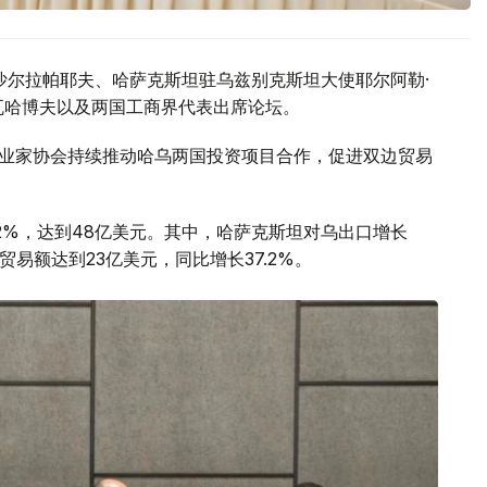
沙尔拉帕耶夫、哈萨克斯坦驻乌兹别克斯坦大使耶尔阿勒·
瓦哈博夫以及两国工商界代表出席论坛。
企业家协会持续推动哈乌两国投资项目合作，促进双边贸易
.2%，达到48亿美元。其中，哈萨克斯坦对乌出口增长
两国贸易额达到23亿美元，同比增长37.2%。