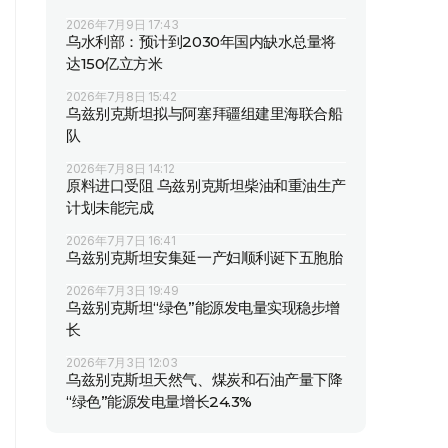
2026年7月9日 17:43
乌水利部：预计到2030年国内缺水总量将
达150亿立方米
2026年7月8日 15:42
乌兹别克斯坦拟与阿塞拜疆组建里海联合船
队
2026年7月8日 14:12
原料进口受阻 乌兹别克斯坦柴油和重油生产
计划未能完成
2026年7月7日 16:41
乌兹别克斯坦安集延一产妇顺利诞下五胞胎
2026年7月3日 19:49
乌兹别克斯坦“绿色”能源发电量实现稳步增
长
2026年7月3日 12:03
乌兹别克斯坦天然气、煤炭和石油产量下降
“绿色”能源发电量增长24.3%