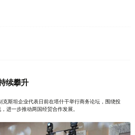
持续攀升
别克斯坦企业代表日前在塔什干举行商务论坛，围绕投
流，进一步推动两国经贸合作发展。