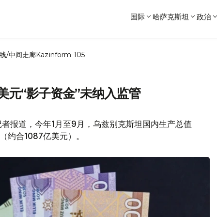
国际
哈萨克斯坦
政治
线/中间走廊
Kazinform-105
美元“影子资金”未纳入监管
者报道，今年1月至9月，乌兹别克斯坦国内生产总值
姆（约合1087亿美元）。