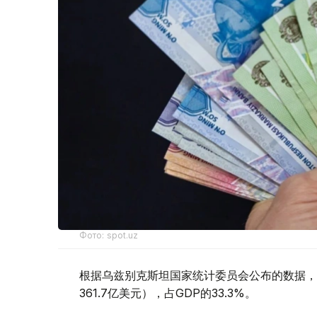
Фото: spot.uz
根据乌兹别克斯坦国家统计委员会公布的数据，今
361.7亿美元），占GDP的33.3%。