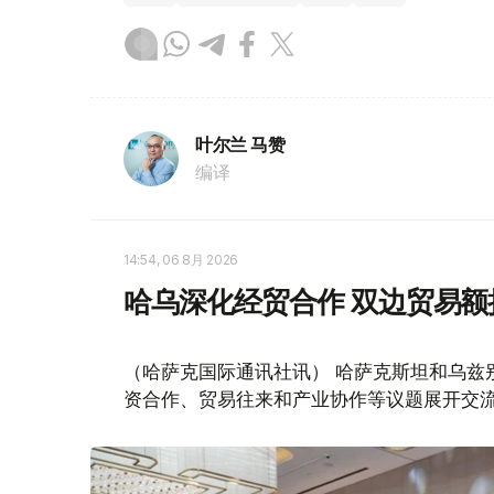
叶尔兰 马赞
编译
14:54, 06 8月 2026
哈乌深化经贸合作 双边贸易额
（哈萨克国际通讯社讯） 哈萨克斯坦和乌兹
资合作、贸易往来和产业协作等议题展开交