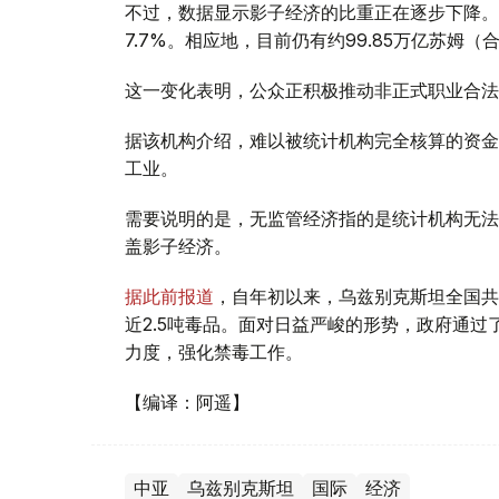
不过，数据显示影子经济的比重正在逐步下降。1
7.7%。相应地，目前仍有约99.85万亿苏姆（
这一变化表明，公众正积极推动非正式职业合法
据该机构介绍，难以被统计机构完全核算的资金
工业。
需要说明的是，无监管经济指的是统计机构无法
盖影子经济。
据此前报道
，自年初以来，乌兹别克斯坦全国共
近2.5吨毒品。面对日益严峻的形势，政府通过了
力度，强化禁毒工作。
【编译：阿遥】
中亚
乌兹别克斯坦
国际
经济