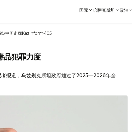
国际
哈萨克斯坦
政治
线/中间走廊
Kazinform-105
毒品犯罪力度
者报道，乌兹别克斯坦政府通过了2025—2026年全