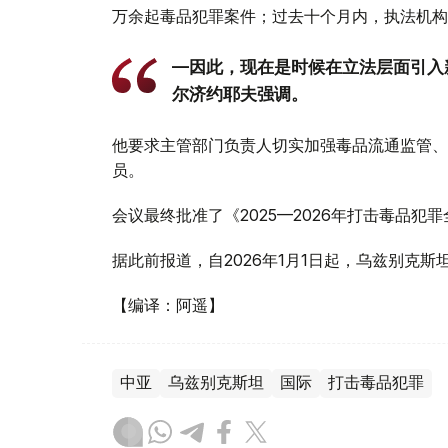
万余起毒品犯罪案件；过去十个月内，执法机构共
—因此，现在是时候在立法层面引入
尔济约耶夫强调。
他要求主管部门负责人切实加强毒品流通监管、
员。
会议最终批准了《2025—2026年打击毒品犯
据此前报道，自2026年1月1日起，乌兹别克斯
【编译：阿遥】
中亚
乌兹别克斯坦
国际
打击毒品犯罪