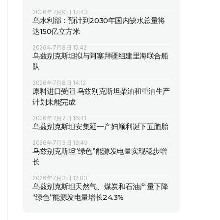
2026年7月9日 17:43
乌水利部：预计到2030年国内缺水总量将
达150亿立方米
2026年7月8日 15:42
乌兹别克斯坦拟与阿塞拜疆组建里海联合船
队
2026年7月8日 14:12
原料进口受阻 乌兹别克斯坦柴油和重油生产
计划未能完成
2026年7月7日 16:41
乌兹别克斯坦安集延一产妇顺利诞下五胞胎
2026年7月3日 19:49
乌兹别克斯坦“绿色”能源发电量实现稳步增
长
2026年7月3日 12:03
乌兹别克斯坦天然气、煤炭和石油产量下降
“绿色”能源发电量增长24.3%