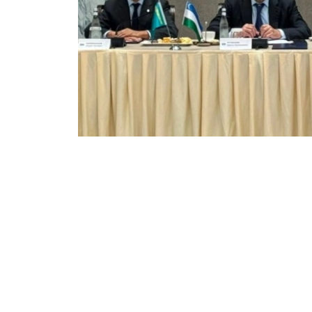
Фото: Алихан Аскар/Kazinform
他同时指出，进一步深化双边合作，应重点加强
论坛期间，乌兹别克斯坦企业Glasfit Ener
«Казахстанский арматурно-изол
系，深化产业协作，并扩大哈萨克斯坦产品对乌
此外，与会双方还建议，在“阿塔梅肯”国家企