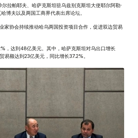
沙尔拉帕耶夫、哈萨克斯坦驻乌兹别克斯坦大使耶尔阿勒·
瓦哈博夫以及两国工商界代表出席论坛。
企业家协会持续推动哈乌两国投资项目合作，促进双边贸易
.2%，达到48亿美元。其中，哈萨克斯坦对乌出口增长
两国贸易额达到23亿美元，同比增长37.2%。