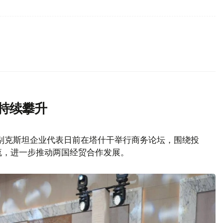
持续攀升
别克斯坦企业代表日前在塔什干举行商务论坛，围绕投
流，进一步推动两国经贸合作发展。