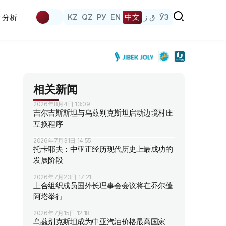
KZ
QZ
РУ
EN
中文
ق ز
ЎЗ
分析
相关新闻
2026年8月4日 13:09
吉尔吉斯斯坦与乌兹别克斯坦启动边境村庄
互换程序
2026年7月31日 14:55
托卡耶夫：中亚正经历现代历史上最成功的
发展阶段
2026年7月23日 17:21
上合组织成员国外长理事会会议将在乔尔蓬
阿塔举行
2026年7月15日 12:18
乌兹别克斯坦成为中亚汽油价格最高国家