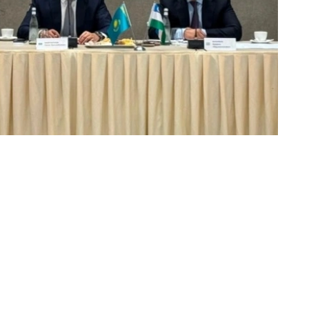
制造业协作，持续拓展产业链合作空间。
gy与哈萨克斯坦钢筋绝缘子厂有限责任公司（ТОО
яторный завод»）签署合作备忘录。双方将建立长期合作伙伴关
出口规模。
业家协会与乌兹别克斯坦工商会之间建立常设专家工作组，