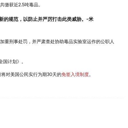
缴获近2.5吨毒品。
新的规范，以防止并严厉打击此类威胁。-米
加重刑事处罚，并严肃查处协助毒品实验室运作的公职人
罪全国计划》。
坦将对美国公民实行为期30天的
免签入境制度
。