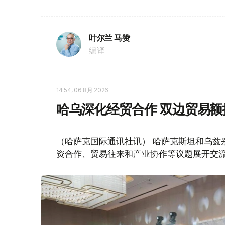
叶尔兰 马赞
编译
14:54, 06 8月 2026
哈乌深化经贸合作 双边贸易额
（哈萨克国际通讯社讯） 哈萨克斯坦和乌兹
资合作、贸易往来和产业协作等议题展开交