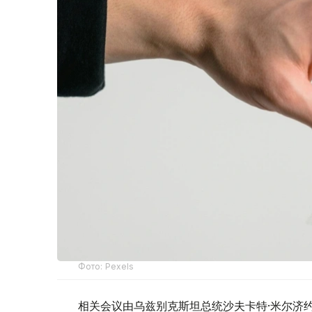
Фото: Pexels
相关会议由乌兹别克斯坦总统沙夫卡特·米尔济约