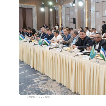
Фото: Атамекен