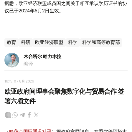
据悉，欧亚经济联盟成员国之间关于相互承认学历证书的协
议已于2024年5月2日生效。
教育
科研
欧亚经济联盟
科学
科学和高等教育部
木合塔尔 哈力木拉
编译
16:15, 07 8月 2026
欧亚政府间理事会聚焦数字化与贸易合作 签
署六项文件
（
哈萨克国际通讯社讯
）据政府官网消息，在乔尔蓬阿塔市