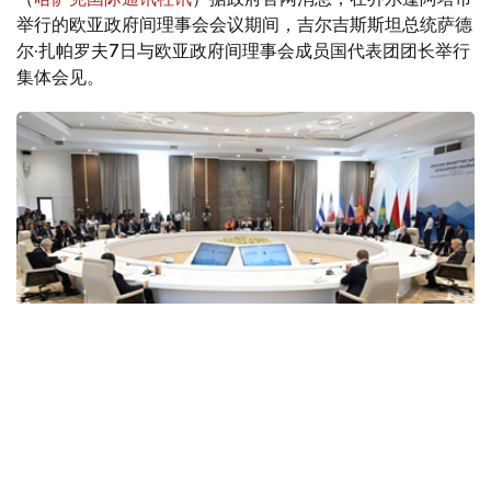
举行的欧亚政府间理事会会议期间，吉尔吉斯斯坦总统萨德
尔·扎帕罗夫7日与欧亚政府间理事会成员国代表团团长举行
集体会见。
Photo credit: primeminister.kz
哈萨克斯坦总理沃勒扎斯·别克帖诺夫向吉尔吉斯斯坦总统
萨德尔·扎帕罗夫转达了哈萨克斯坦总统哈斯穆-卓玛尔特·托