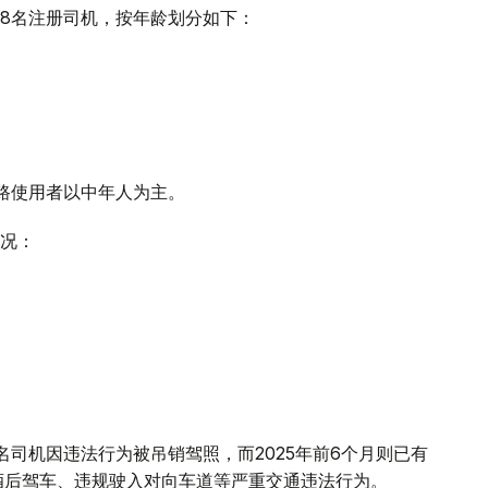
738名注册司机，按年龄划分如下：
道路使用者以中年人为主。
况：
98名司机因违法行为被吊销驾照，而2025年前6个月则已有
括酒后驾车、违规驶入对向车道等严重交通违法行为。