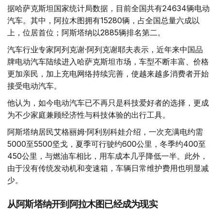
据哈萨克斯坦国家统计局数据，目前全国共有24634辆电动
汽车。其中，阿拉木图拥有15280辆，占全国总量六成以
上，位居首位；阿斯塔纳以2885辆排名第二。
汽车行业专家阿列克谢·阿列克谢耶夫表示，近年来中国品
牌电动汽车陆续进入哈萨克斯坦市场，车型不断丰富、价格
更加亲民，加上充电网络持续完善，使越来越多消费者开始
接受电动汽车。
他认为，如今电动汽车已不再只是科技爱好者的选择，更成
为不少家庭兼顾经济性与科技体验的出行工具。
阿斯塔纳居民艾格丽姆·阿利别科娃介绍，一次充满电约需
5000至5500坚戈，夏季可行驶约600公里，冬季约400至
450公里，与燃油车相比，用车成本几乎降低一半。此外，
由于没有传统发动机和变速箱，车辆日常维护费用也明显减
少。
从阿斯塔纳开到阿拉木图已经成为现实