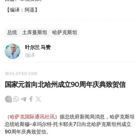
【编译：阿遥】
总统
土库曼斯坦
哈萨克斯坦
叶尔兰 马赞
编译
18:54, 07 8月 2026
国家元首向北哈州成立90周年庆典致贺信
（
哈萨克国际通讯社讯
）据总统府新闻局消息，哈萨克斯坦
总统哈斯穆-卓玛尔特·托卡耶夫7日向北哈萨克斯坦州成立
90周年庆典致贺信。