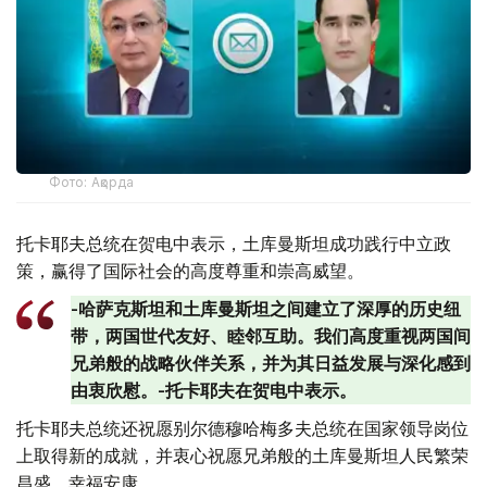
Фото: Ақорда
托卡耶夫总统在贺电中表示，土库曼斯坦成功践行中立政
策，赢得了国际社会的高度尊重和崇高威望。
-哈萨克斯坦和土库曼斯坦之间建立了深厚的历史纽
带，两国世代友好、睦邻互助。我们高度重视两国间
兄弟般的战略伙伴关系，并为其日益发展与深化感到
由衷欣慰。-托卡耶夫在贺电中表示。
托卡耶夫总统还祝愿别尔德穆哈梅多夫总统在国家领导岗位
上取得新的成就，并衷心祝愿兄弟般的土库曼斯坦人民繁荣
昌盛、幸福安康。