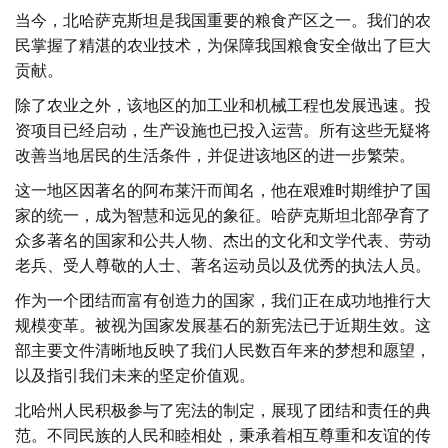
当今，北哈萨克斯坦是我国重要的粮食产区之一。我们的农
民掌握了精湛的农业技术，为保障我国粮食安全做出了巨大
贡献。
除了农业之外，该地区的加工业和机械工程也发展迅速。投
资项目已经启动，生产设施也已投入运营。所有这些无疑将
改善当地居民的生活条件，并促进该地区的进一步繁荣。
这一地区因著名的阿布莱汗而闻名，他在艰难时期维护了国
家的统一，成为智慧和远见的象征。哈萨克斯坦北部孕育了
众多著名的国家和公共人物、杰出的文化和文学代表、劳动
老兵、受人尊敬的人士、著名运动员以及优秀的执法人员。
作为一个团结而富有创造力的国家，我们正在成功地推行大
规模变革。被视为国家发展基石的新宪法已于近期生效。这
部主要文件清晰地反映了我们人民数百年来的梦想和愿望，
以及指引我们未来的坚定价值观。
北哈州人民积极参与了宪法的制定，展现了团结和责任的典
范。不同民族的人民和睦相处，秉承着相互尊重和友谊的传