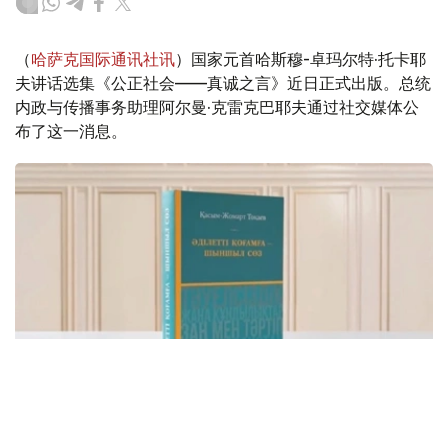
（
哈萨克国际通讯社讯
）国家元首哈斯穆-卓玛尔特·托卡耶
夫讲话选集《公正社会——真诚之言》近日正式出版。总统
内政与传播事务助理阿尔曼·克雷克巴耶夫通过社交媒体公
布了这一消息。
Фото: видеодан скриншот