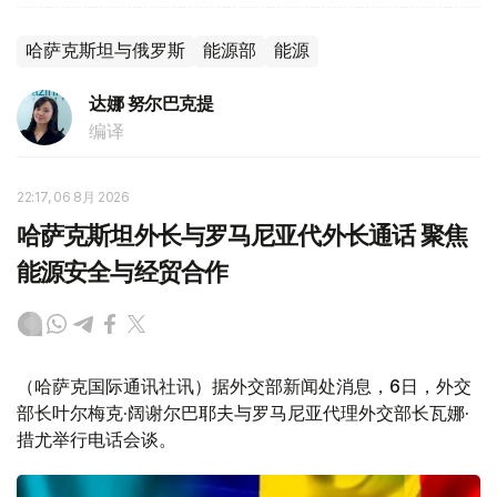
哈萨克斯坦与俄罗斯
能源部
能源
达娜 努尔巴克提
编译
22:17, 06 8月 2026
哈萨克斯坦外长与罗马尼亚代外长通话 聚焦
能源安全与经贸合作
（哈萨克国际通讯社讯）据外交部新闻处消息，6日，外交
部长叶尔梅克·阔谢尔巴耶夫与罗马尼亚代理外交部长瓦娜·
措尤举行电话会谈。