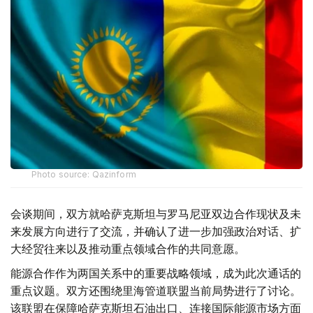
Photo source: Qazinform
会谈期间，双方就哈萨克斯坦与罗马尼亚双边合作现状及未
来发展方向进行了交流，并确认了进一步加强政治对话、扩
大经贸往来以及推动重点领域合作的共同意愿。
能源合作作为两国关系中的重要战略领域，成为此次通话的
重点议题。双方还围绕里海管道联盟当前局势进行了讨论。
该联盟在保障哈萨克斯坦石油出口、连接国际能源市场方面