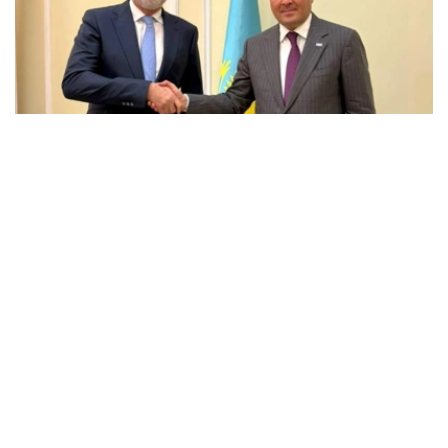
Фото: Энергетика министрлігі
会谈中，双方讨论了埃克森美孚在哈萨克斯坦的当前业务活
动、石油和天然气领域联合项目的实施情况，以及进一步发
展战略伙伴关系的前景。
能源部长指出，埃克森美孚多年来一直是哈萨克斯坦的主要
合作伙伴之一，为哈萨克斯坦石油和天然气行业的发展，以
及重大投资项目的实施做出了重大贡献。