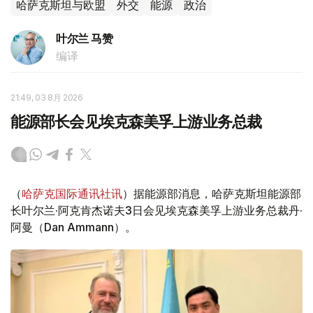
哈萨克斯坦与欧盟
外交
能源
政治
叶尔兰 马赞
编译
21:49, 03 8月 2026
能源部长会见埃克森美孚上游业务总裁
（
哈萨克国际通讯社讯
）据能源部消息，哈萨克斯坦能源部
长叶尔兰·阿克肯杰诺夫3日会见埃克森美孚上游业务总裁丹·
阿曼（Dan Ammann）。