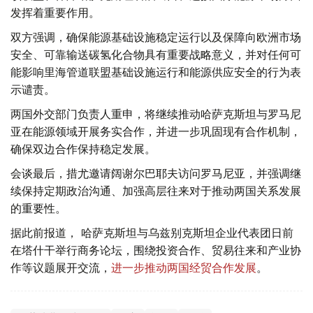
发挥着重要作用。
双方强调，确保能源基础设施稳定运行以及保障向欧洲市场
安全、可靠输送碳氢化合物具有重要战略意义，并对任何可
能影响里海管道联盟基础设施运行和能源供应安全的行为表
示谴责。
两国外交部门负责人重申，将继续推动哈萨克斯坦与罗马尼
亚在能源领域开展务实合作，并进一步巩固现有合作机制，
确保双边合作保持稳定发展。
会谈最后，措尤邀请阔谢尔巴耶夫访问罗马尼亚，并强调继
续保持定期政治沟通、加强高层往来对于推动两国关系发展
的重要性。
据此前报道， 哈萨克斯坦与乌兹别克斯坦企业代表团日前
在塔什干举行商务论坛，围绕投资合作、贸易往来和产业协
作等议题展开交流，
进一步推动两国经贸合作发展
。