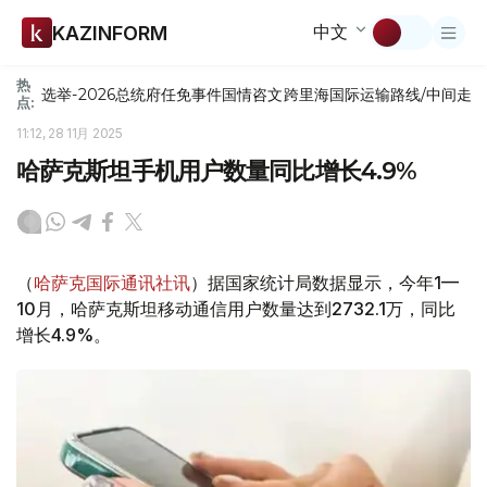
中文
KAZINFORM
热
选举-2026
总统府
任免
事件
国情咨文
跨里海国际运输路线/中间走
点:
11:12, 28 11月 2025
哈萨克斯坦手机用户数量同比增长4.9%
（
哈萨克国际通讯社讯
）据国家统计局数据显示，今年1—
10月，哈萨克斯坦移动通信用户数量达到2732.1万，同比
增长4.9%。