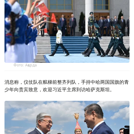
Фото: Ақорда
消息称，仪仗队在舷梯前整齐列队，手持中哈两国国旗的青
少年向贵宾致意，欢迎习近平主席到访哈萨克斯坦。