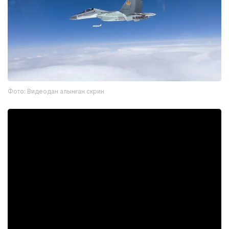
Фото: Видеодан алынған скрин