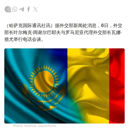
（哈萨克国际通讯社讯）据外交部新闻处消息，6日，外交
部长叶尔梅克·阔谢尔巴耶夫与罗马尼亚代理外交部长瓦娜·
措尤举行电话会谈。
Photo source: Qazinform