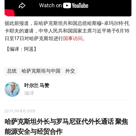
据此前报道，应哈萨克斯坦共和国总统哈斯穆-卓玛尔特·托
卡耶夫的邀请，中华人民共和国国家主席习近平将于6月16
日至17日对哈萨克斯坦进行
国事访问
。
【编译：阿遥】
总统
哈萨克斯坦与中国
外交
叶尔兰 马赞
编译
22:17, 06 8月 2026
哈萨克斯坦外长与罗马尼亚代外长通话 聚焦
能源安全与经贸合作