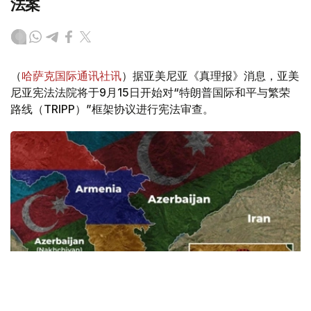
法案
（
哈萨克国际通讯社讯
）据亚美尼亚《真理报》消息，亚美
尼亚宪法法院将于9月15日开始对“特朗普国际和平与繁荣
路线（TRIPP）”框架协议进行宪法审查。
Фото: Baku.ws