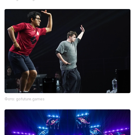
Фото: gofuture.games