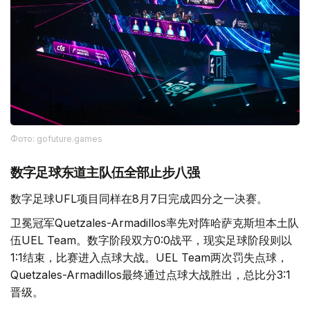
Фото: gofuture.games
数字足球东道主队伍全部止步八强
数字足球UFL项目同样在8月7日完成四分之一决赛。
卫冕冠军Quetzales-Armadillos率先对阵哈萨克斯坦本土队
伍UEL Team。数字阶段双方0:0战平，现实足球阶段则以
1:1结束，比赛进入点球大战。UEL Team两次罚失点球，
Quetzales-Armadillos最终通过点球大战胜出，总比分3:1
晋级。