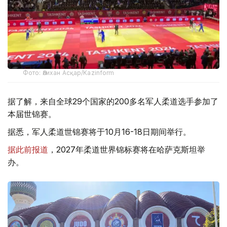
Фото: Әлихан Асқар/Kazinform
据了解，来自全球29个国家的200多名军人柔道选手参加了
本届世锦赛。
据悉，军人柔道世锦赛将于10月16-18日期间举行。
据此前报道
，2027年柔道世界锦标赛将在哈萨克斯坦举
办。