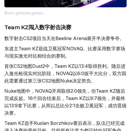
Фото: gofuture.games
Team KZ闯入数字射击决赛
数字射击CS2项目当天在Beeline Arena展开半决赛争夺。
东道主Team KZ迎战卫冕冠军NOVAQ。比赛采用数字赛场
与现实激光对抗相结合的赛制。
首张CS2地图Dust2中，Team KZ以13:4取得胜利。随后进
入激光枪现实对抗阶段，NOVAQ以6:0扳平大比分，双方因
此需要通过第三张CS2地图Nuke决定胜负。
Nuke地图中，NOVAQ开局取得2:0领先，但Team KZ随后
完成反超。16个回合结束后，Team KZ以9:7领先，并最终
以13:9拿下比赛，从而以总比分2:1击败卫冕冠军，成功晋级
决赛。
Team KZ选手Ruslan Borzhikov赛后表示，队伍已经完成
进入决赛的最低目标，目前所有注意力都已转向冠军争夺