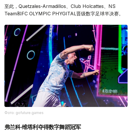
至此，Quetzales-Armadillos、Club Holcattes、NS
Team和FC OLYMPIC PHYGITAL晋级数字足球半决赛。
Фото: gofuture.games
弗兰科·维塔利夺得数字舞蹈冠军