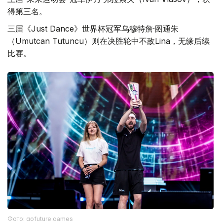
得第三名。
三届《Just Dance》世界杯冠军乌穆特詹·图通朱
（Umutcan Tutuncu）则在决胜轮中不敌Lina，无缘后续
比赛。
Фото: gofuture.games