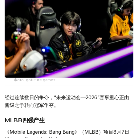
Фото: gofuture.games
经过连续数日的争夺，“未来运动会—2026”赛事重心正由
晋级之争转向冠军争夺。
MLBB四强产生
《Mobile Legends: Bang Bang》（MLBB）项目8月7日