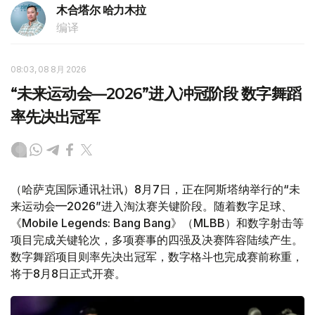
木合塔尔 哈力木拉
编译
08:03, 08 8月 2026
“未来运动会—2026”进入冲冠阶段 数字舞蹈
率先决出冠军
（哈萨克国际通讯社讯）8月7日，正在阿斯塔纳举行的“未
来运动会—2026”进入淘汰赛关键阶段。随着数字足球、
《Mobile Legends: Bang Bang》（MLBB）和数字射击等
项目完成关键轮次，多项赛事的四强及决赛阵容陆续产生。
数字舞蹈项目则率先决出冠军，数字格斗也完成赛前称重，
将于8月8日正式开赛。