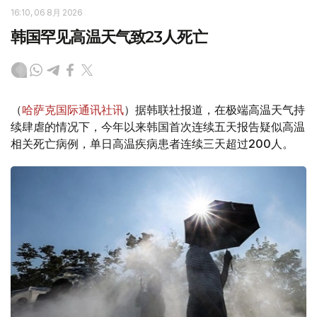
16:10, 06 8月 2026
韩国罕见高温天气致23人死亡
（
哈萨克国际通讯社讯
）据韩联社报道，在极端高温天气持
续肆虐的情况下，今年以来韩国首次连续五天报告疑似高温
相关死亡病例，单日高温疾病患者连续三天超过200人。