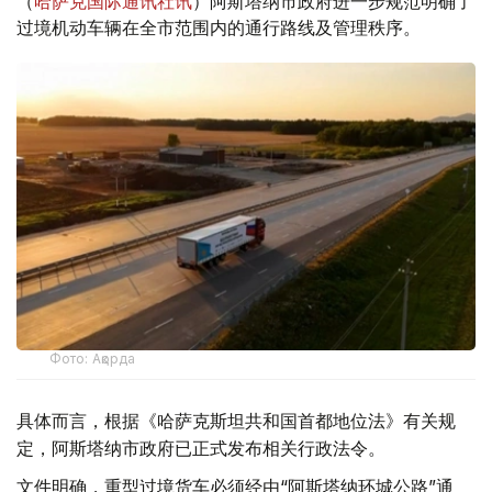
（
哈萨克国际通讯社讯
）阿斯塔纳市政府进一步规范明确了
过境机动车辆在全市范围内的通行路线及管理秩序。
Фото: Ақорда
具体而言，根据《哈萨克斯坦共和国首都地位法》有关规
定，阿斯塔纳市政府已正式发布相关行政法令。
文件明确，重型过境货车必须经由“阿斯塔纳环城公路”通