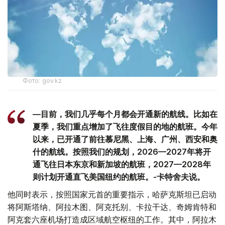
Фото: gov.kz
—目前，我们几乎每个月都会开通新的航线。比如在
夏季，我们重点增加了飞往度假目的地的航班。今年
以来，已开通了前往慕尼黑、上海、广州、西安和奥
什的航线。按照我们的规划，2026—2027年将开
通飞往日本东京和新加坡的航班，2027—2028年
则计划开通直飞美国纽约的航班。-卡特舍夫说。
他同时表示，按照国家元首的重要指示，哈萨克斯坦已启动
将阿斯塔纳、阿拉木图、阿克托别、卡拉干达、奇姆肯特和
阿克套六座机场打造成区域航空枢纽的工作。其中，阿拉木