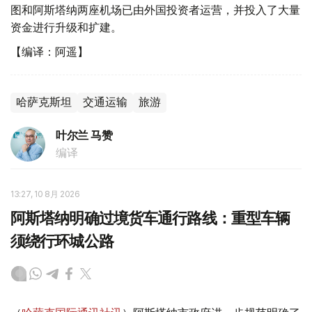
图和阿斯塔纳两座机场已由外国投资者运营，并投入了大量
资金进行升级和扩建。
【编译：阿遥】
哈萨克斯坦
交通运输
旅游
叶尔兰 马赞
编译
13:27, 10 8月 2026
阿斯塔纳明确过境货车通行路线：重型车辆
须绕行环城公路