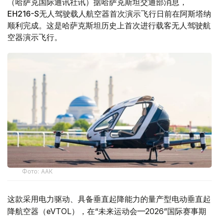
（哈萨克国际通讯社讯）据哈萨克斯坦交通部消息，
EH216-S无人驾驶载人航空器首次演示飞行日前在阿斯塔纳
顺利完成。这是哈萨克斯坦历史上首次进行载客无人驾驶航
空器演示飞行。
Фото: ААК
这款采用电力驱动、具备垂直起降能力的量产型电动垂直起
降航空器（eVTOL），在“未来运动会—2026”国际赛事期