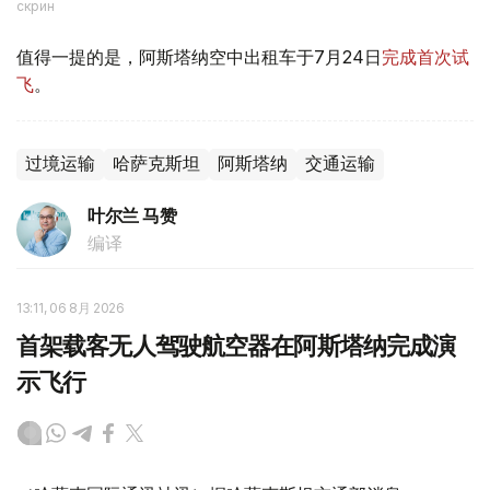
скрин
值得一提的是，阿斯塔纳空中出租车于7月24日
完成首次试
飞
。
过境运输
哈萨克斯坦
阿斯塔纳
交通运输
叶尔兰 马赞
编译
13:11, 06 8月 2026
首架载客无人驾驶航空器在阿斯塔纳完成演
示飞行